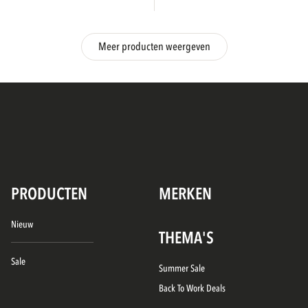
Meer producten weergeven
PRODUCTEN
MERKEN
Nieuw
THEMA'S
Sale
Summer Sale
Back To Work Deals