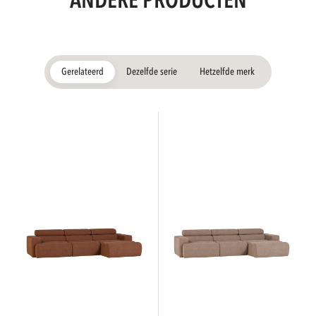
ANDERE PRODUCTEN
Gerelateerd
Dezelfde serie
Hetzelfde merk