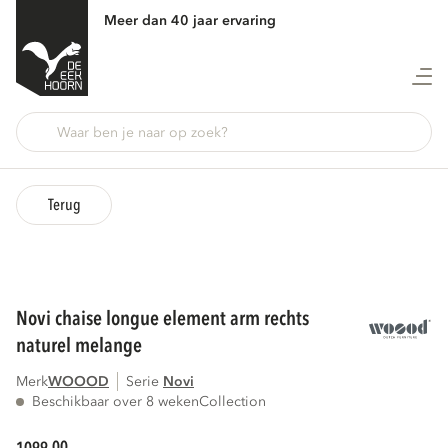
Meer dan 40 jaar ervaring
Terug
novi chaise longue element arm rechts
naturel melange
Merk
WOOOD
Serie
novi
Beschikbaar over 8 weken
Collection
00