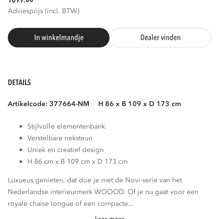
1099.
Adviesprijs (incl. BTW)
In winkelmandje
Dealer vinden
DETAILS
Artikelcode: 377664-NM
H 86 x B 109 x D 173 cm
Stijlvolle elementenbank
Verstelbare neksteun
Uniek en creatief design
H 86 cm x B 109 cm x D 173 cm
Luxueus genieten, dat doe je met de Novi-serie van het
Nederlandse interieurmerk WOOOD. Of je nu gaat voor een
royale chaise longue of een compacte...