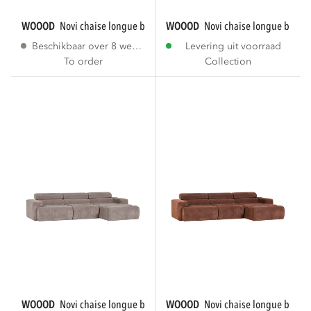
WOOOD
novi chaise longue bank rechts bouclé...
WOOOD
novi chaise longue bank r
Beschikbaar over 8 weken
Levering uit voorraad
To order
Collection
WOOOD
novi chaise longue bank rechts...
WOOOD
novi chaise longue bank r