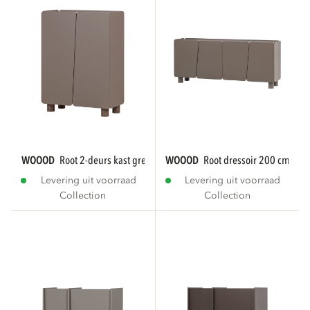
WOOOD
root 2-deurs kast grenen truffel...
WOOOD
root dressoir 200 cm gren
Levering uit voorraad
Levering uit voorraad
Collection
Collection