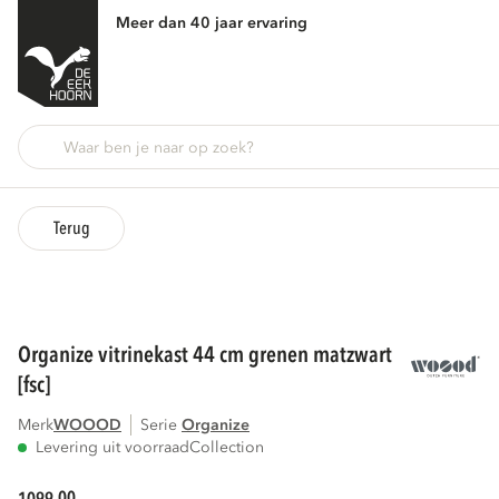
Meer dan 40 jaar ervaring
Terug
organize vitrinekast 44 cm grenen matzwart
[fsc]
Merk
WOOOD
Serie
organize
Levering uit voorraad
Collection
00