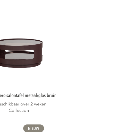
sero salontafel metaal/glas bruin
eschikbaar over 2 weken
Collection
NIEUW