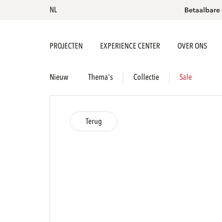
NL
Betaalbare
PROJECTEN
EXPERIENCE CENTER
OVER ONS
Nieuw
Thema's
Collectie
Sale
Terug