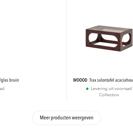
l/glas bruin
WOOOD
trax salontafel acaciaho
aad
Levering uit voorraad
Collection
Meer producten weergeven