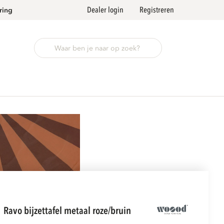
Dealer login
Registreren
ring
ravo bijzettafel metaal roze/bruin