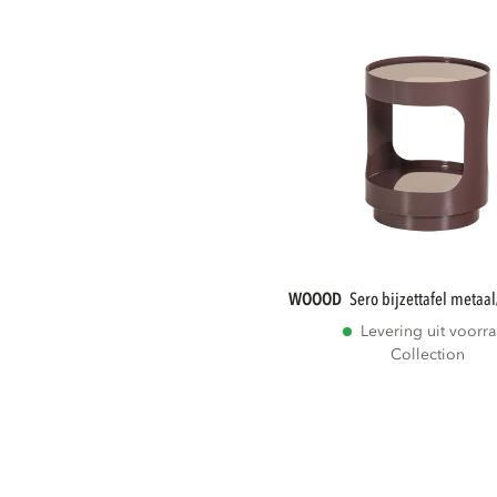
WOOOD
sero bijzettafel metaa
Levering uit voorr
Collection