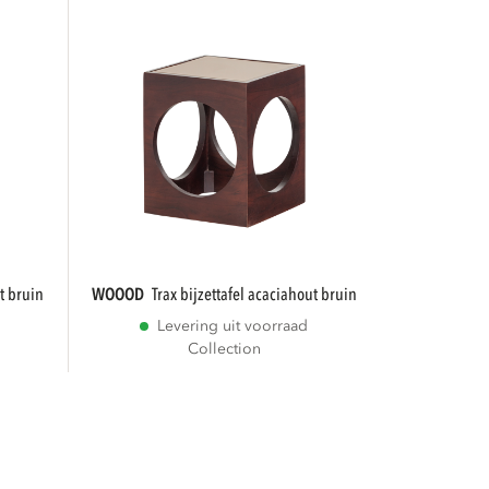
ut bruin
WOOOD
trax bijzettafel acaciahout bruin
Levering uit voorraad
Collection