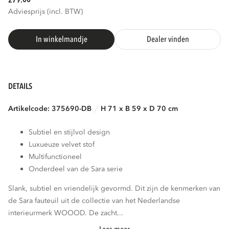
279.
Adviesprijs (incl. BTW)
In winkelmandje
Dealer vinden
DETAILS
Artikelcode: 375690-DB
H 71 x B 59 x D 70 cm
Subtiel en stijlvol design
Luxueuze velvet stof
Multifunctioneel
Onderdeel van de Sara serie
Slank, subtiel en vriendelijk gevormd. Dit zijn de kenmerken van
de Sara fauteuil uit de collectie van het Nederlandse
interieurmerk WOOOD. De zacht...