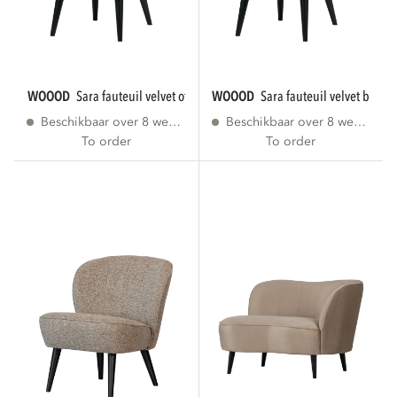
WOOOD
sara fauteuil velvet off white [fsc]
WOOOD
sara fauteuil velvet bord
Beschikbaar over 8 weken
Beschikbaar over 8 weken
To order
To order