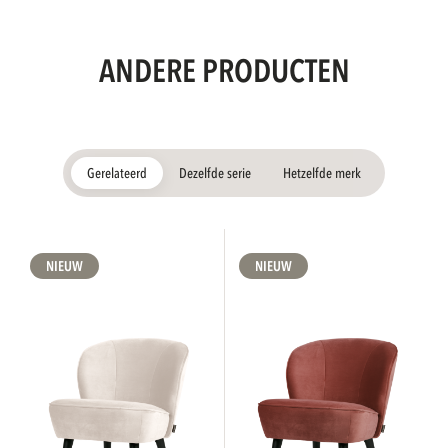
ANDERE PRODUCTEN
Gerelateerd
Dezelfde serie
Hetzelfde merk
NIEUW
NIEUW