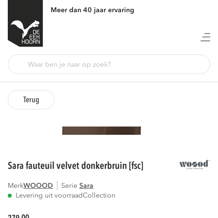
Meer dan 40 jaar ervaring
Terug
sara fauteuil velvet donkerbruin [fsc]
Merk
WOOOD
Serie
sara
Levering uit voorraad
Collection
00