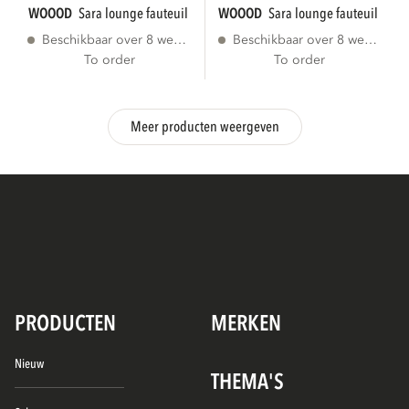
WOOOD
sara lounge fauteuil rechts velvet...
WOOOD
sara lounge fauteuil recht
Beschikbaar over 8 weken
Beschikbaar over 8 weken
To order
To order
Meer producten weergeven
PRODUCTEN
MERKEN
Nieuw
THEMA'S