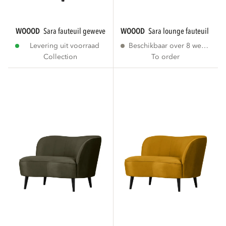
WOOOD
sara fauteuil geweven stof naturel...
WOOOD
sara lounge fauteuil recht
Levering uit voorraad
Beschikbaar over 8 weken
Collection
To order