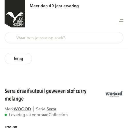
Meer dan 40 jaar ervaring
Terug
serra draaifauteuil geweven stof curry
melange
Merk
WOOOD
Serie
serra
Levering uit voorraad
Collection
00