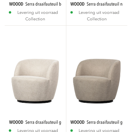
WOOOD
serra draaifauteuil bordeauxrood...
WOOOD
serra draaifauteuil natu
Levering uit voorraad
Levering uit voorraad
Collection
Collection
WOOOD
serra draaifauteuil geweven stof off...
WOOOD
serra draaifauteuil gewev
Levering uit voorraad
Levering uit voorraad