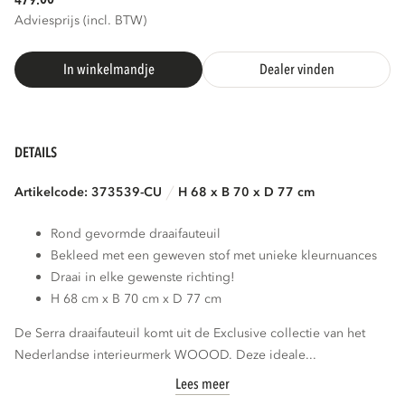
479.
Adviesprijs (incl. BTW)
In winkelmandje
Dealer vinden
DETAILS
Artikelcode: 373539-CU
H 68 x B 70 x D 77 cm
Rond gevormde draaifauteuil
Bekleed met een geweven stof met unieke kleurnuances
Draai in elke gewenste richting!
H 68 cm x B 70 cm x D 77 cm
De Serra draaifauteuil komt uit de Exclusive collectie van het
Nederlandse interieurmerk WOOOD. Deze ideale...
Lees meer