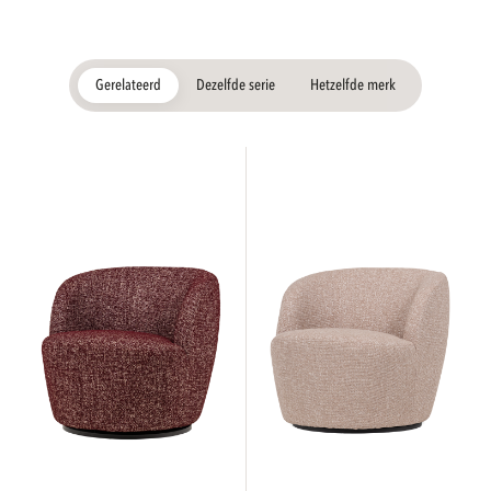
Gerelateerd
Dezelfde serie
Hetzelfde merk