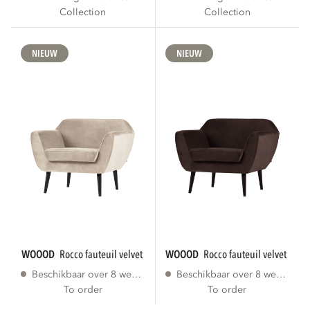
Collection
Collection
NIEUW
NIEUW
WOOOD
rocco fauteuil velvet off white [fsc]
WOOOD
rocco fauteuil velvet don
Beschikbaar over 8 weken
Beschikbaar over 8 weken
To order
To order