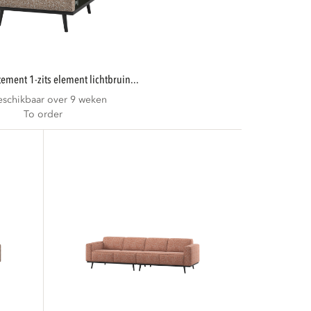
atement 1-zits element lichtbruin...
eschikbaar over 9 weken
To order