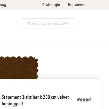
Dealer login
Registreren
ring
statement 3-zits bank 230 cm velvet
honinggeel