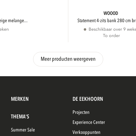
WOOOD
beige melange...
statement 4-zits bank 280 cm br
weken
Beschikbaar over 9 wek
To order
Meer producten weergeven
MERKEN
DE EEKHOORN
Projecten
THEMA'S
Experience Center
Summer Sale
Verkooppunten