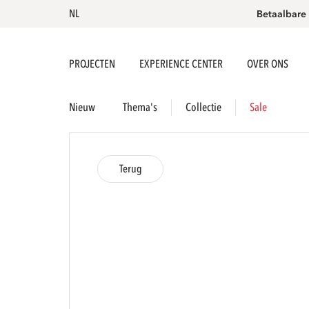
NL
Betaalbare
PROJECTEN
EXPERIENCE CENTER
OVER ONS
Nieuw
Thema's
Collectie
Sale
Terug