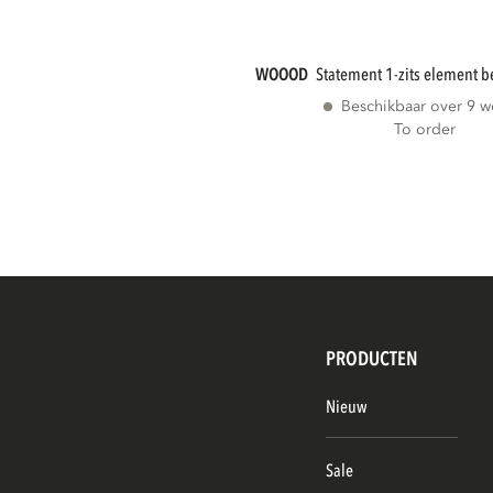
WOOOD
statement 1-zits element 
Beschikbaar over 9 
To order
PRODUCTEN
Nieuw
Sale