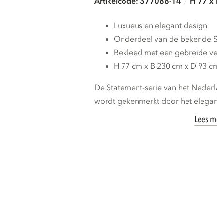
Artikelcode: 377088-14
H 77 x
Luxueus en elegant design
Onderdeel van de bekende S
Bekleed met een gebreide ve
H 77 cm x B 230 cm x D 93 c
De Statement-serie van het Nede
wordt gekenmerkt door het elegant
Lees m