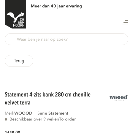
Meer dan 40 jaar ervaring
Terug
statement 4-zits bank 280 cm chenille
velvet terra
Merk
WOOOD
Serie
statement
Beschikbaar over 9 weken
To order
00