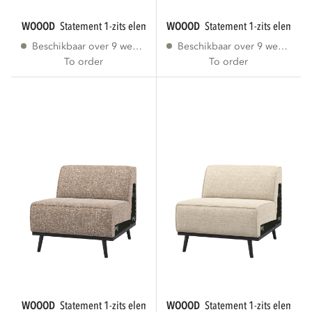
WOOOD
statement 1-zits element bruin melange...
WOOOD
statement 1-zits element 
Beschikbaar over 9 weken
Beschikbaar over 9 weken
To order
To order
WOOOD
statement 1-zits element lichtbruin...
WOOOD
statement 1-zits element