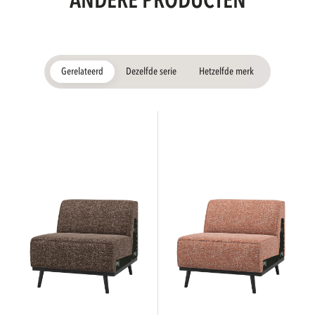
ANDERE PRODUCTEN
Gerelateerd
Dezelfde serie
Hetzelfde merk