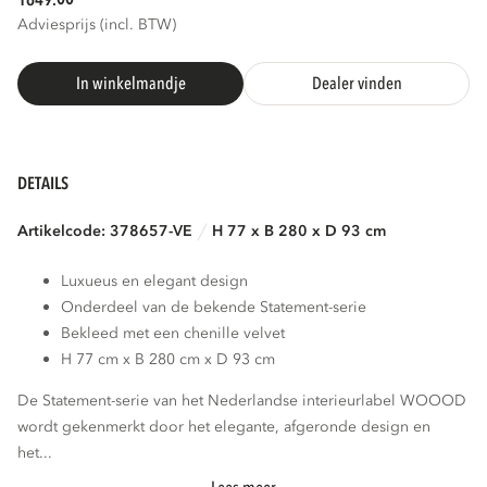
1649.
Adviesprijs (incl. BTW)
In winkelmandje
Dealer vinden
DETAILS
Artikelcode: 378657-VE
H 77 x B 280 x D 93 cm
Luxueus en elegant design
Onderdeel van de bekende Statement-serie
Bekleed met een chenille velvet
H 77 cm x B 280 cm x D 93 cm
De Statement-serie van het Nederlandse interieurlabel WOOOD
wordt gekenmerkt door het elegante, afgeronde design en
het...