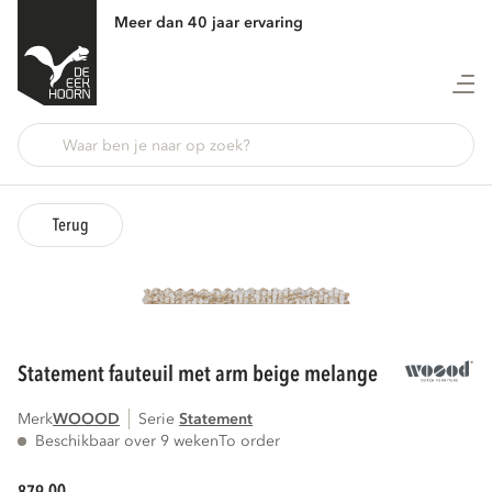
Meer dan 40 jaar ervaring
Terug
statement fauteuil met arm beige melange
Merk
WOOOD
Serie
statement
Beschikbaar over 9 weken
To order
00