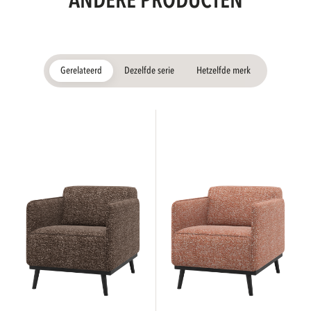
ANDERE PRODUCTEN
Gerelateerd
Dezelfde serie
Hetzelfde merk