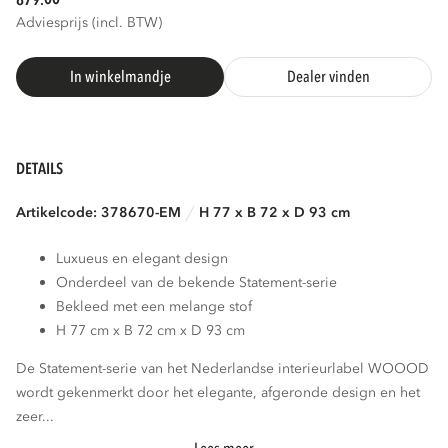
879.
Adviesprijs (incl. BTW)
In winkelmandje
Dealer vinden
DETAILS
Artikelcode: 378670-EM
H 77 x B 72 x D 93 cm
Luxueus en elegant design
Onderdeel van de bekende Statement-serie
Bekleed met een melange stof
H 77 cm x B 72 cm x D 93 cm
De Statement-serie van het Nederlandse interieurlabel WOOOD
wordt gekenmerkt door het elegante, afgeronde design en het
zeer...