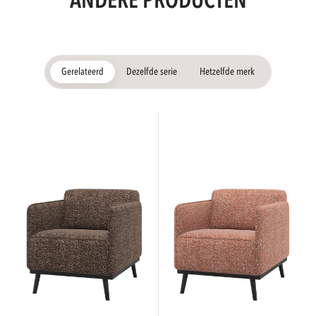
ANDERE PRODUCTEN
Gerelateerd
Dezelfde serie
Hetzelfde merk