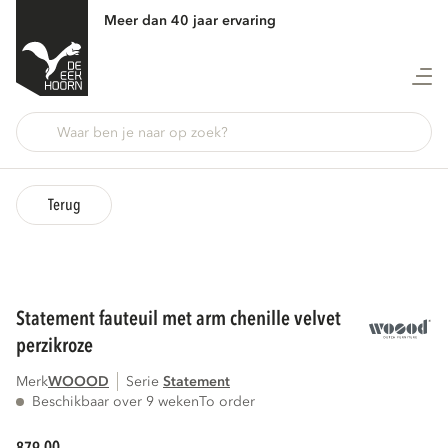
Meer dan 40 jaar ervaring
Terug
statement fauteuil met arm chenille velvet
perzikroze
Merk
WOOOD
Serie
statement
Beschikbaar over 9 weken
To order
00