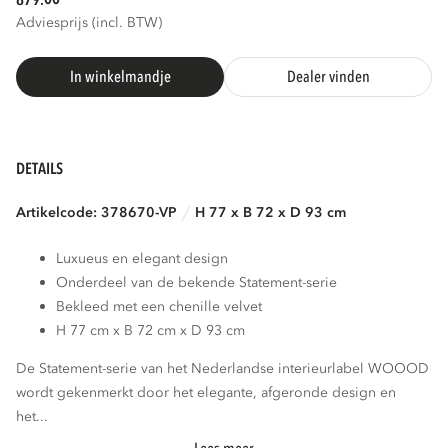
879.
Adviesprijs (incl. BTW)
In winkelmandje
Dealer vinden
DETAILS
Artikelcode: 378670-VP
H 77 x B 72 x D 93 cm
Luxueus en elegant design
Onderdeel van de bekende Statement-serie
Bekleed met een chenille velvet
H 77 cm x B 72 cm x D 93 cm
De Statement-serie van het Nederlandse interieurlabel WOOOD
wordt gekenmerkt door het elegante, afgeronde design en
het...