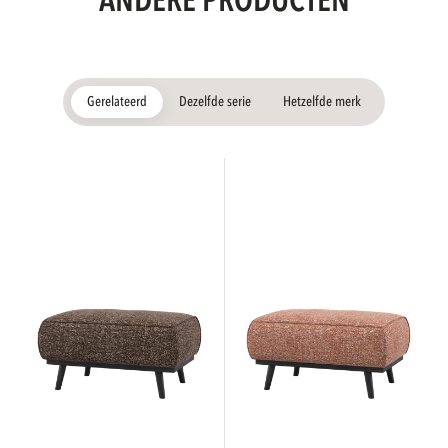
ANDERE PRODUCTEN
Gerelateerd
Dezelfde serie
Hetzelfde merk