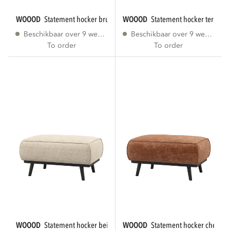
WOOOD
statement hocker bruin melange
WOOOD
statement hocker terra m
Beschikbaar over 9 weken
Beschikbaar over 9 weken
To order
To order
WOOOD
statement hocker beige melange
WOOOD
statement hocker chenille 