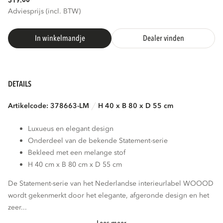
319.
Adviesprijs (incl. BTW)
In winkelmandje
Dealer vinden
DETAILS
Artikelcode: 378663-LM
H 40 x B 80 x D 55 cm
Luxueus en elegant design
Onderdeel van de bekende Statement-serie
Bekleed met een melange stof
H 40 cm x B 80 cm x D 55 cm
De Statement-serie van het Nederlandse interieurlabel WOOOD
wordt gekenmerkt door het elegante, afgeronde design en het
zeer...