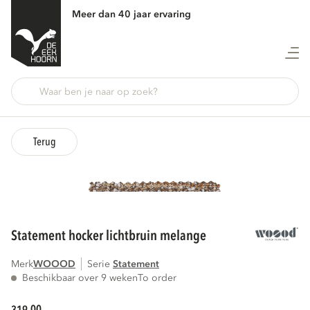
Meer dan 40 jaar ervaring
Terug
statement hocker lichtbruin melange
Merk
WOOOD
Serie
statement
Beschikbaar over 9 weken
To order
00