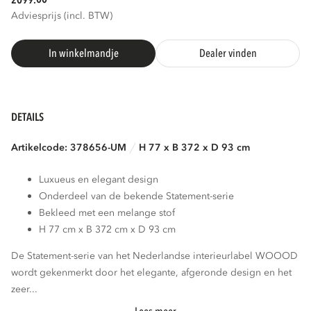
2099.
Adviesprijs (incl. BTW)
In winkelmandje
Dealer vinden
DETAILS
Artikelcode: 378656-UM
H 77 x B 372 x D 93 cm
Luxueus en elegant design
Onderdeel van de bekende Statement-serie
Bekleed met een melange stof
H 77 cm x B 372 cm x D 93 cm
De Statement-serie van het Nederlandse interieurlabel WOOOD
wordt gekenmerkt door het elegante, afgeronde design en het
zeer...