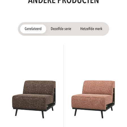
ANDERE PRODUCTEN
Gerelateerd
Dezelfde serie
Hetzelfde merk