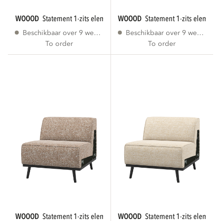
WOOOD
statement 1-zits element bruin melange...
WOOOD
statement 1-zits element 
Beschikbaar over 9 weken
Beschikbaar over 9 weken
To order
To order
WOOOD
statement 1-zits element lichtbruin...
WOOOD
statement 1-zits element