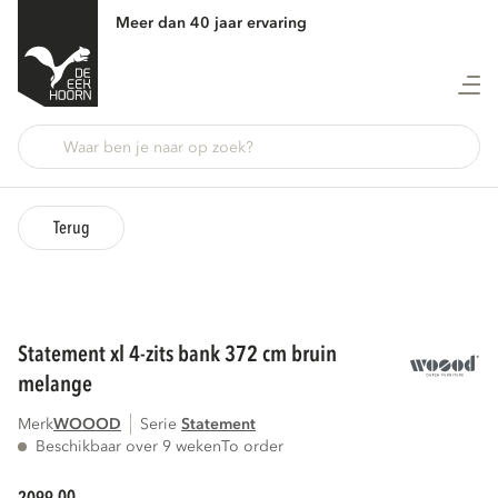
Meer dan 40 jaar ervaring
Terug
statement xl 4-zits bank 372 cm bruin
melange
Merk
WOOOD
Serie
statement
Beschikbaar over 9 weken
To order
00