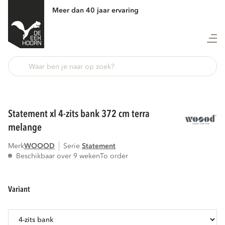
Meer dan 40 jaar ervaring
Terug
statement xl 4-zits bank 372 cm terra
melange
Merk
WOOOD
Serie
statement
Beschikbaar over 9 weken
To order
variant