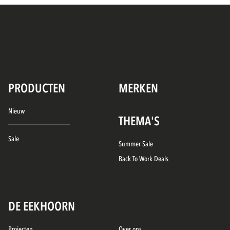
PRODUCTEN
MERKEN
Nieuw
THEMA'S
Sale
Summer Sale
Back To Work Deals
DE EEKHOORN
Projecten
Over ons