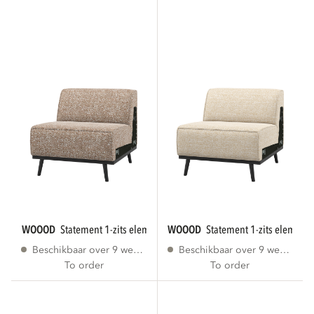
WOOOD
statement 1-zits element lichtbruin...
WOOOD
statement 1-zits element
Beschikbaar over 9 weken
Beschikbaar over 9 weken
To order
To order