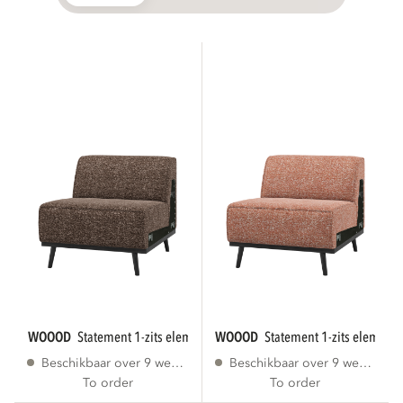
WOOOD
statement 1-zits element bruin melange...
WOOOD
statement 1-zits element 
Beschikbaar over 9 weken
Beschikbaar over 9 weken
To order
To order