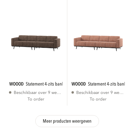
WOOOD
statement 4-zits bank 280 cm bruin...
WOOOD
statement 4-zits bank 280
Beschikbaar over 9 weken
Beschikbaar over 9 weken
To order
To order
Meer producten weergeven