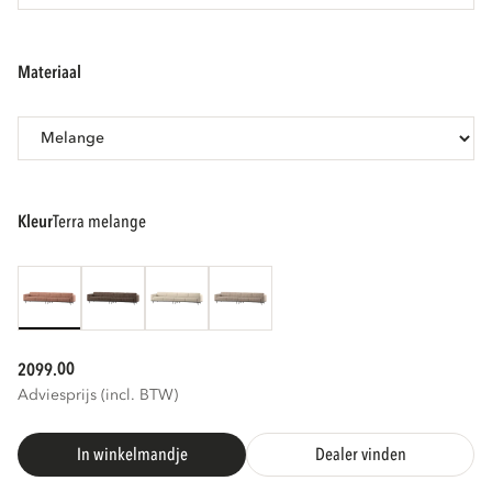
materiaal
kleur
terra melange
00
2099.
Adviesprijs (incl. BTW)
In winkelmandje
Dealer vinden