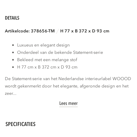
DETAILS
Artikelcode: 378656-TM
H 77 x B 372 x D 93 cm
Luxueus en elegant design
Onderdeel van de bekende Statement-serie
Bekleed met een melange stof
H 77 cm x B 372 cm x D 93 cm
De Statement-serie van het Nederlandse interieurlabel WOOOD
wordt gekenmerkt door het elegante, afgeronde design en het
zeer...
Lees meer
SPECIFICATIES