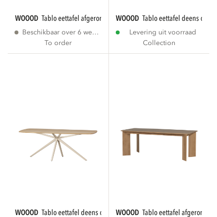
WOOOD
tablo eettafel afgerond vj 240x100 cm...
WOOOD
tablo eettafel deens ovaal 
Beschikbaar over 6 weken
Levering uit voorraad
To order
Collection
WOOOD
tablo eettafel deens ovaal vj 220x100...
WOOOD
tablo eettafel afgerond d