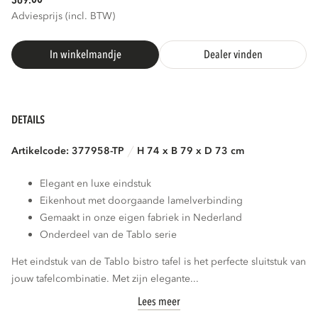
369.
Adviesprijs (incl. BTW)
In winkelmandje
Dealer vinden
DETAILS
Artikelcode: 377958-TP
H 74 x B 79 x D 73 cm
Elegant en luxe eindstuk
Eikenhout met doorgaande lamelverbinding
Gemaakt in onze eigen fabriek in Nederland
Onderdeel van de Tablo serie
Het eindstuk van de Tablo bistro tafel is het perfecte sluitstuk van
jouw tafelcombinatie. Met zijn elegante...
Lees meer