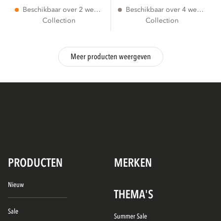
Beschikbaar over 2 weken
Beschikbaar over 4 weken
Collection
Collection
Meer producten weergeven
PRODUCTEN
MERKEN
Nieuw
THEMA'S
Sale
Summer Sale