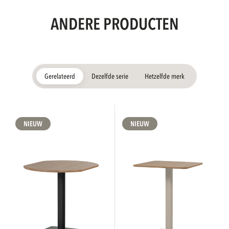
ANDERE PRODUCTEN
Gerelateerd
Dezelfde serie
Hetzelfde merk
NIEUW
NIEUW