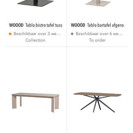
WOOOD
tablo bistro tafel tussenstuk dl...
WOOOD
tablo bartafel afgeronde h
Beschikbaar over 3 weken
Beschikbaar over 6 weken
Collection
To order