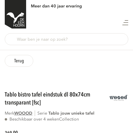
Meer dan 40 jaar ervaring
Terug
tablo bistro tafel eindstuk dl 80x74cm
transparant [fsc]
Merk
WOOOD
Serie
tablo jouw unieke tafel
Beschikbaar over 4 weken
Collection
00