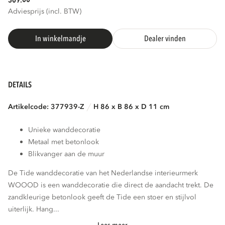
309.
Adviesprijs (incl. BTW)
In winkelmandje
Dealer vinden
DETAILS
Artikelcode: 377939-Z
H 86 x B 86 x D 11 cm
Unieke wanddecoratie
Metaal met betonlook
Blikvanger aan de muur
De Tide wanddecoratie van het Nederlandse interieurmerk
WOOOD is een wanddecoratie die direct de aandacht trekt. De
zandkleurige betonlook geeft de Tide een stoer en stijlvol
uiterlijk. Hang...