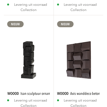
Levering uit voorraad
Levering uit voorraad
Collection
Collection
NIEUW
NIEUW
WOOOD
isan sculptuur ornament hout zwart
WOOOD
axis wanddeco betonlook
Levering uit voorraad
Levering uit voorraad
Collection
Collection