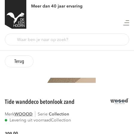
Meer dan 40 jaar ervaring
Terug
tide wanddeco betonlook zand
Merk
WOOOD
Serie
collection
Levering uit voorraad
Collection
00