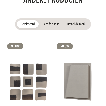
ANDERE PRODUCTEN
Gerelateerd
Dezelfde serie
Hetzelfde merk
NIEUW
NIEUW