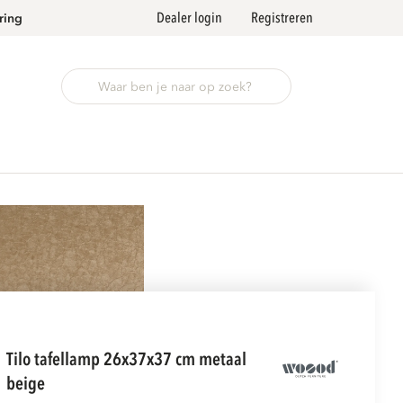
Dealer login
Registreren
ring
tilo tafellamp 26x37x37 cm metaal
beige