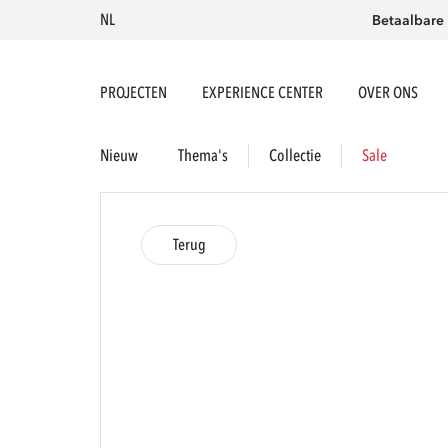
NL
Betaalbare
PROJECTEN
EXPERIENCE CENTER
OVER ONS
Nieuw
Thema's
Collectie
Sale
Terug