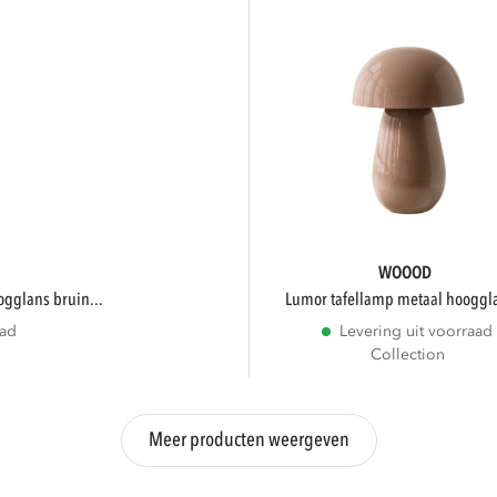
WOOOD
ogglans bruin...
lumor tafellamp metaal hooggla
aad
Levering uit voorraad
Collection
Meer producten weergeven