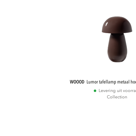
WOOOD
lumor tafellamp metaal ho
Levering uit voorr
Collection