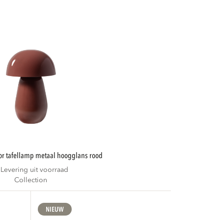
or tafellamp metaal hoogglans rood
Levering uit voorraad
Collection
NIEUW