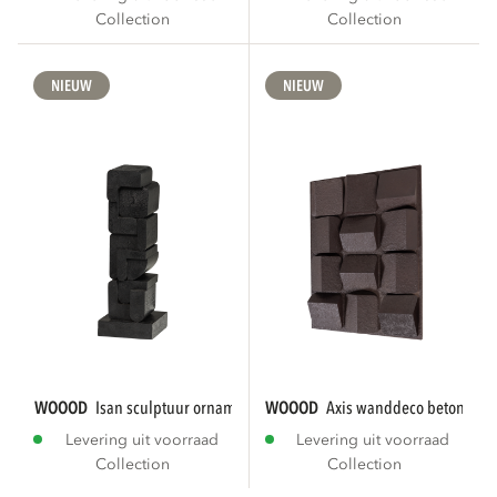
Collection
Collection
NIEUW
NIEUW
WOOOD
isan sculptuur ornament hout zwart
WOOOD
axis wanddeco betonlook
Levering uit voorraad
Levering uit voorraad
Collection
Collection