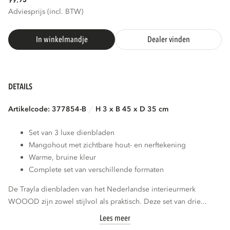
99.
Adviesprijs (incl. BTW)
In winkelmandje
Dealer vinden
DETAILS
Artikelcode: 377854-B
H 3 x B 45 x D 35 cm
Set van 3 luxe dienbladen
Mangohout met zichtbare hout- en nerftekening
Warme, bruine kleur
Complete set van verschillende formaten
De Trayla dienbladen van het Nederlandse interieurmerk
WOOOD zijn zowel stijlvol als praktisch. Deze set van drie...
Lees meer