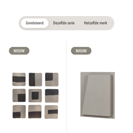
Gerelateerd
Dezelfde serie
Hetzelfde merk
NIEUW
NIEUW