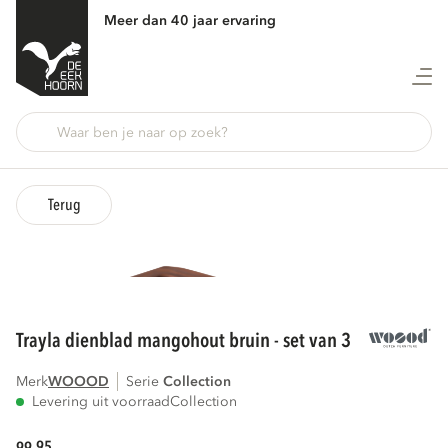
Meer dan 40 jaar ervaring
Terug
trayla dienblad mangohout bruin - set van 3
Merk
WOOOD
Serie
collection
Levering uit voorraad
Collection
95