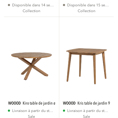
Disponible dans 14 semaines
Disponible dans 15 semaines
Collection
Collection
WOOOD
kiro table de jardin ø135 cm en bois...
WOOOD
kris table de jardin 90x9
Livraison à partir du stock
Livraison à partir du stock
Sale
Sale