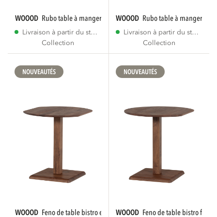
WOOOD
rubo table à manger 180x95 cm bois de...
WOOOD
rubo table à manger 220
Livraison à partir du stock
Livraison à partir du stock
Collection
Collection
NOUVEAUTÉS
NOUVEAUTÉS
WOOOD
feno de table bistro entre bois de...
WOOOD
feno de table bistro fin bo