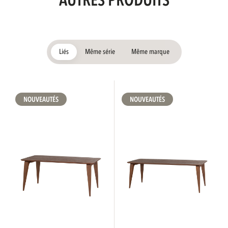
AUTRES PRODUITS
Liés
Même série
Même marque
NOUVEAUTÉS
NOUVEAUTÉS