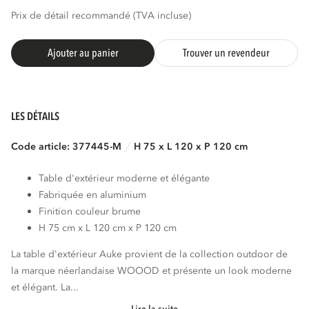
Prix de détail recommandé (TVA incluse)
Ajouter au panier
Trouver un revendeur
LES DÉTAILS
Code article: 377445-M
H 75 x L 120 x P 120 cm
Table d'extérieur moderne et élégante
Fabriquée en aluminium
Finition couleur brume
H 75 cm x L 120 cm x P 120 cm
La table d'extérieur Auke provient de la collection outdoor de
la marque néerlandaise WOOOD et présente un look moderne
et élégant. La...