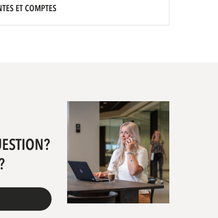
NTES ET COMPTES
UESTION?
?