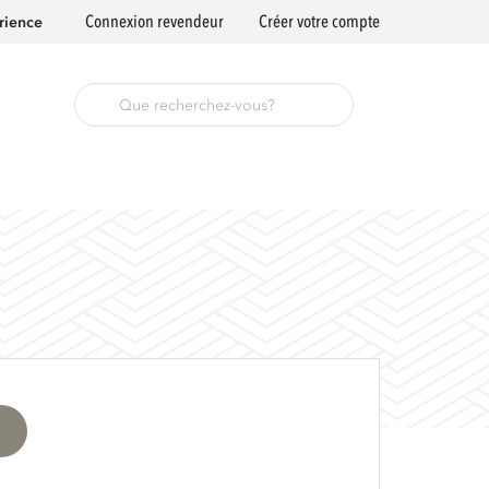
Connexion revendeur
Créer votre compte
rience