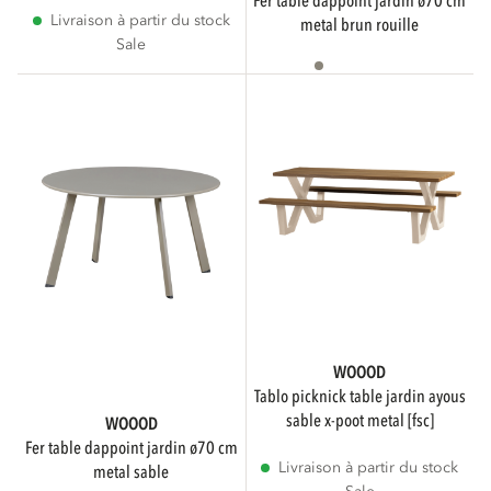
fer table dappoint jardin ø70 cm
Livraison à partir du stock
metal brun rouille
Sale
Indisponible
WOOOD
tablo picknick table jardin ayous
sable x-poot metal [fsc]
WOOOD
fer table dappoint jardin ø70 cm
Livraison à partir du stock
metal sable