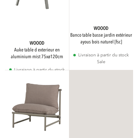
WOOOD
banco table basse jardin extérieur
ayous bois naturel [fsc]
WOOOD
auke table d exterieur en
Livraison à partir du stock
aluminium mist 75xø120cm
Sale
Livraison à partir du stock
Sale