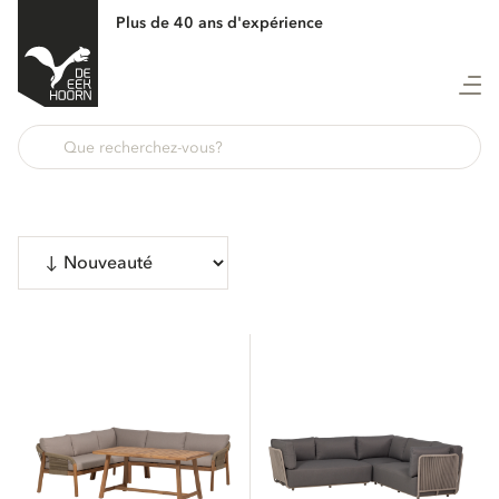
Plus de 40 ans d'expérience
Afficher 61 produits
CATÉGORIES
Mobilier de jardin
4
Tables