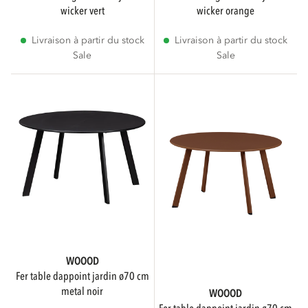
wicker vert
wicker orange
Livraison à partir du stock
Livraison à partir du stock
Sale
Sale
WOOOD
fer table dappoint jardin ø70 cm
metal noir
WOOOD