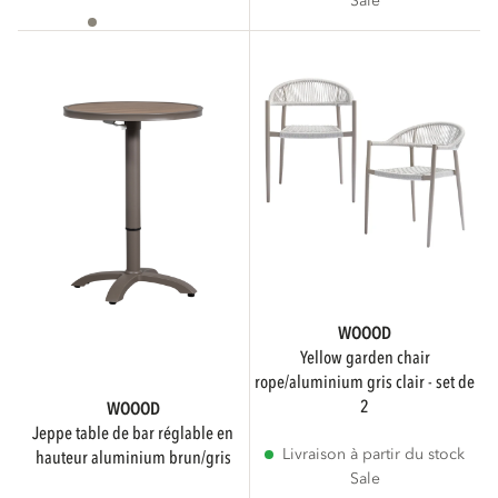
Sale
Indisponible
WOOOD
yellow garden chair
rope/aluminium gris clair - set de
2
WOOOD
jeppe table de bar réglable en
Livraison à partir du stock
hauteur aluminium brun/gris
Sale