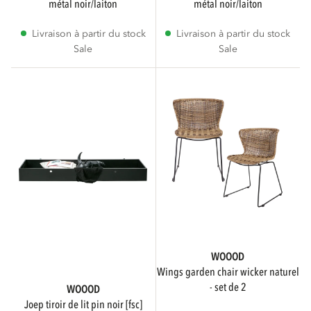
métal noir/laiton
métal noir/laiton
Livraison à partir du stock
Livraison à partir du stock
Sale
Sale
WOOOD
wings garden chair wicker naturel
- set de 2
WOOOD
joep tiroir de lit pin noir [fsc]