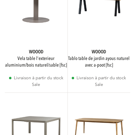
3D
Afficher uniquement les produits avec une
visionneuse 3D
WOOOD
WOOOD
vela table l'exterieur
tablo table de jardin ayous naturel
aluminium/bois naturel/sable [fsc]
avec a-poot [fsc]
Livraison à partir du stock
Livraison à partir du stock
Sale
Sale