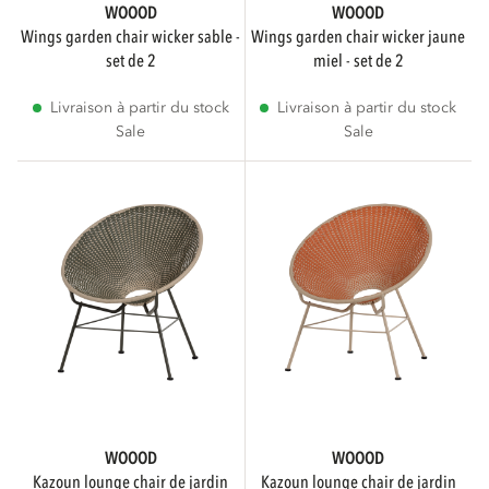
WOOOD
WOOOD
wings garden chair wicker sable -
wings garden chair wicker jaune
set de 2
miel - set de 2
Livraison à partir du stock
Livraison à partir du stock
Sale
Sale
WOOOD
WOOOD
kazoun lounge chair de jardin
kazoun lounge chair de jardin