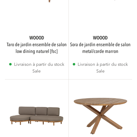
Luminaires
Montre plus
WOOOD
WOOOD
taro de jardin ensemble de salon
sora de jardin ensemble de salon
low dining naturel [fsc]
metal/corde marron
MARQUES
Livraison à partir du stock
Livraison à partir du stock
Sale
Sale
WOOOD
6
SOUS-MARQUE
WOOOD Essentials
6