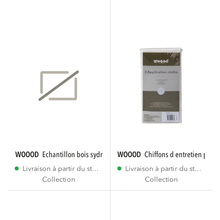
WOOOD
echantillon bois sydney 10x10cm [fsc]
WOOOD
chiffons d entretien pour l
Livraison à partir du stock
Livraison à partir du stock
Collection
Collection