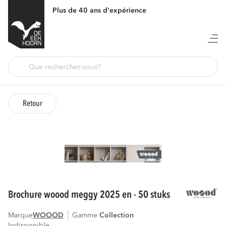
Plus de 40 ans d'expérience
Retour
brochure woood meggy 2025 en - 50 stuks
Marque
WOOOD
Gamme
collection
Indisponible