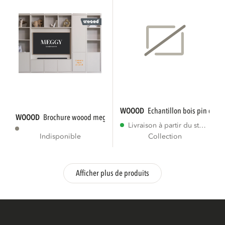
WOOOD
echantillon bois pin daka
WOOOD
brochure woood meggy 2025 nl - 50...
Livraison à partir du stock
Indisponible
Collection
Afficher plus de produits