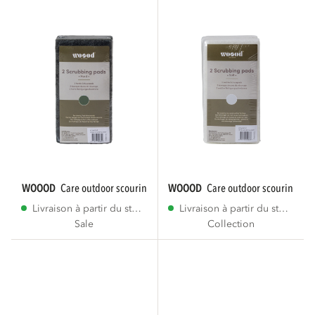
WOOOD
care outdoor scouring pads green 2...
WOOOD
care outdoor scouring pad
Livraison à partir du stock
Livraison à partir du stock
Sale
Collection