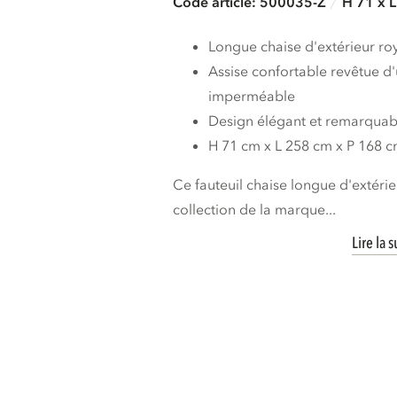
Code article: 500035-Z
H 71 x 
Longue chaise d'extérieur ro
Assise confortable revêtue d'
imperméable
Design élégant et remarquab
H 71 cm x L 258 cm x P 168 
Ce fauteuil chaise longue d'extérie
collection de la marque...
Lire la s