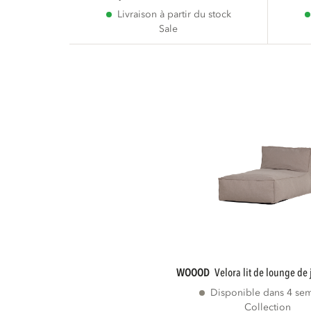
Livraison à partir du stock
Sale
WOOOD
velora lit de lounge de
Disponible dans 4 se
Collection