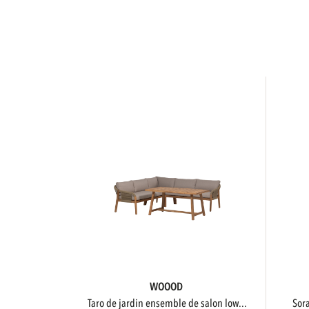
WOOOD
taro de jardin ensemble de salon low...
so