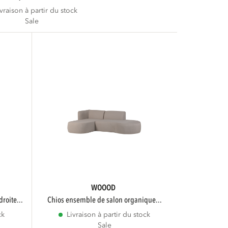
ivraison à partir du stock
Sale
WOOOD
droite...
chios ensemble de salon organique...
ck
Livraison à partir du stock
Sale