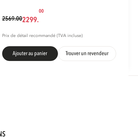
00
2569.00
2299.
Prix de détail recommandé (TVA incluse)
Ajouter au panier
Trouver un revendeur
NS