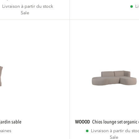
Livraison à partir du stock
L
Sale
 jardin sable
WOOOD
chios lounge set organic 
maines
Livraison à partir du sto
Sale