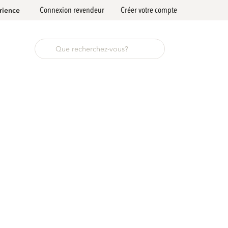
Connexion revendeur
Créer votre compte
rience