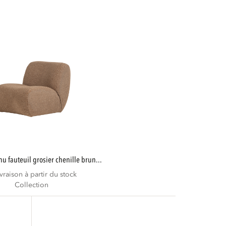
mu fauteuil grosier chenille brun...
ivraison à partir du stock
Collection