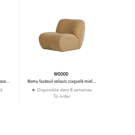
WOOOD
ose...
nomu fauteuil velours craquelé miel...
ck
Disponible dans 8 semaines
To order