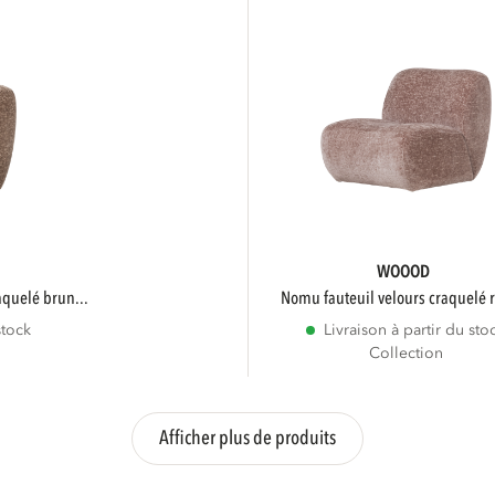
WOOOD
aquelé brun...
nomu fauteuil velours craquelé r
stock
Livraison à partir du sto
Collection
Afficher plus de produits