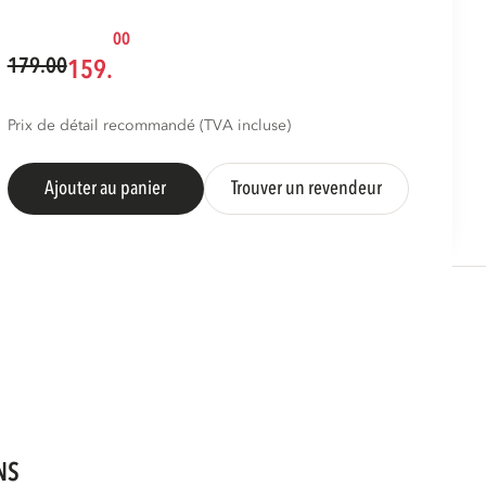
00
179.00
159.
Prix de détail recommandé (TVA incluse)
Ajouter au panier
Trouver un revendeur
NS