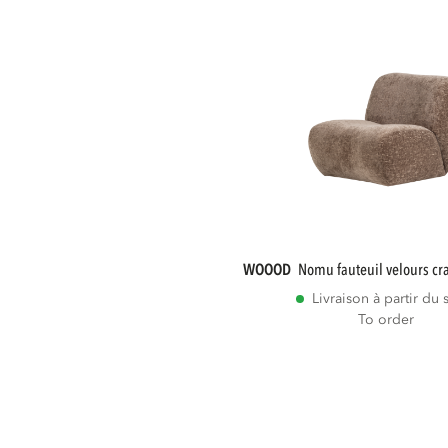
WOOOD
nomu fauteuil velours cr
Livraison à partir du 
To order