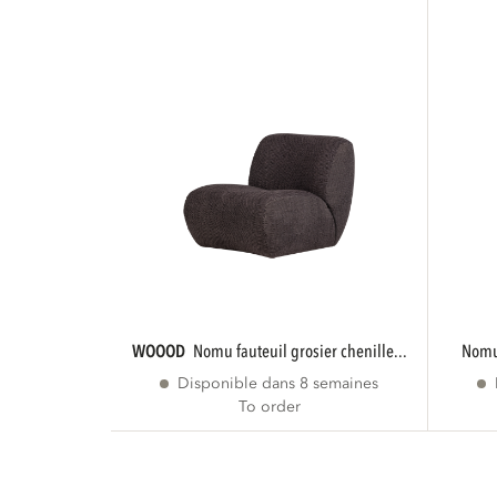
WOOOD
nomu fauteuil grosier chenille...
nom
Disponible dans 8 semaines
To order