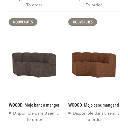
To order
To order
NOUVEAUTÉS
NOUVEAUTÉS
WOOOD
mojo banc à manger coin rond dossier...
WOOOD
mojo banc manger demi-c
Disponible dans 8 semaines
Disponible dans 8 semaines
To order
To order