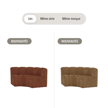
Liés
Même série
Même marque
NOUVEAUTÉS
NOUVEAUTÉS