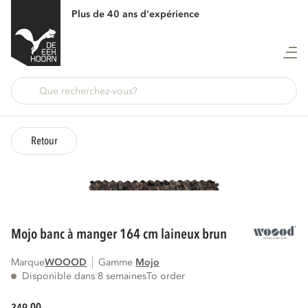
Plus de 40 ans d'expérience
Retour
mojo banc à manger 164 cm laineux brun
Marque
WOOOD
Gamme
mojo
Disponible dans 8 semaines
To order
00