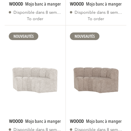
WOOOD
mojo banc à manger coin rond dossier...
WOOOD
mojo banc à manger coin 
Disponible dans 8 semaines
Disponible dans 8 semaines
To order
To order
NOUVEAUTÉS
NOUVEAUTÉS
WOOOD
mojo banc à manger coin rond dossier...
WOOOD
mojo banc à manger coin 
Disponible dans 8 semaines
Disponible dans 8 semaines