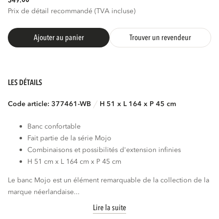
349.
Prix de détail recommandé (TVA incluse)
Ajouter au panier
Trouver un revendeur
LES DÉTAILS
Code article: 377461-WB
H 51 x L 164 x P 45 cm
Banc confortable
Fait partie de la série Mojo
Combinaisons et possibilités d'extension infinies
H 51 cm x L 164 cm x P 45 cm
Le banc Mojo est un élément remarquable de la collection de la
marque néerlandaise...
Lire la suite