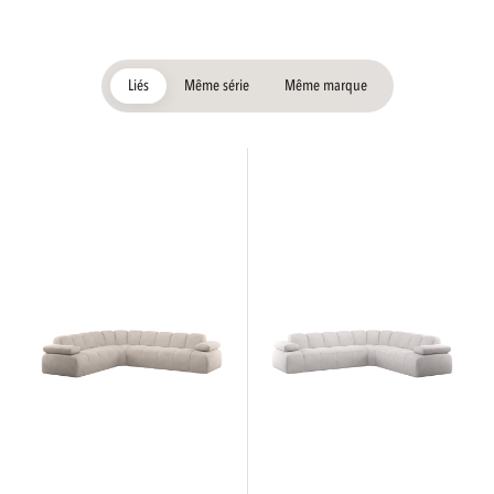
Liés
Même série
Même marque