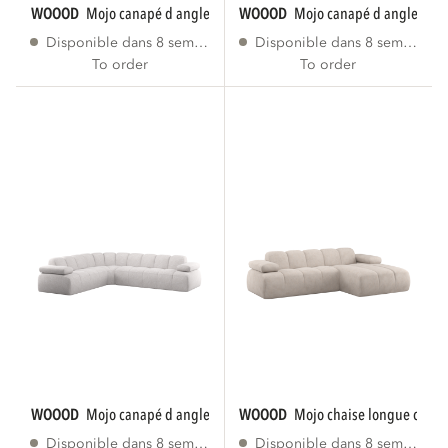
WOOOD
mojo canapé d angle gauche tissu...
WOOOD
mojo canapé d angle droi
Disponible dans 8 semaines
Disponible dans 8 semaines
To order
To order
WOOOD
mojo canapé d angle gauche bouclé...
WOOOD
mojo chaise longue canap
Disponible dans 8 semaines
Disponible dans 8 semaines