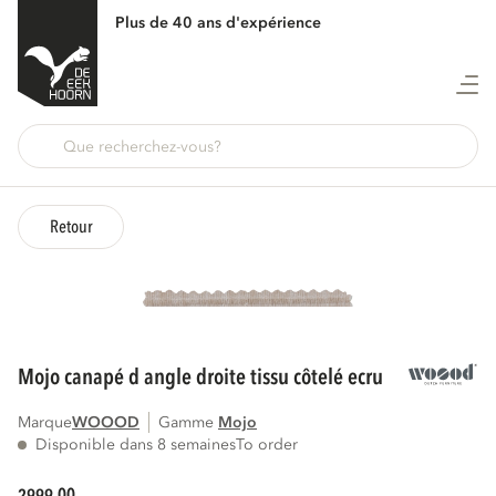
Plus de 40 ans d'expérience
Retour
mojo canapé d angle droite tissu côtelé ecru
Marque
WOOOD
Gamme
mojo
Disponible dans 8 semaines
To order
00