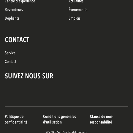
Centre d'expérience
Actualités
Revendeurs
Événements
Dépliants
Emplois
CONTACT
Service
Contact
SUIVEZ NOUS SUR
Politique de
Conditions générales
Clause de non-
confidentialité
d'utilisation
responsabilité
© 2026 De Eekhoorn