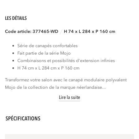
LES DÉTAILS
Code article: 377465-WD
H 74 x L 284 x P 160 cm
Série de canapés confortables
Fait partie de la série Mojo
Combinaisons et possibilités d'extension infinies
H 74 cm x L 284 cm x P 160 cm
Transformez votre salon avec le canapé modulaire polyvalent
Mojo de la collection de la marque néerlandaise...
Lire la suite
SPÉCIFICATIONS