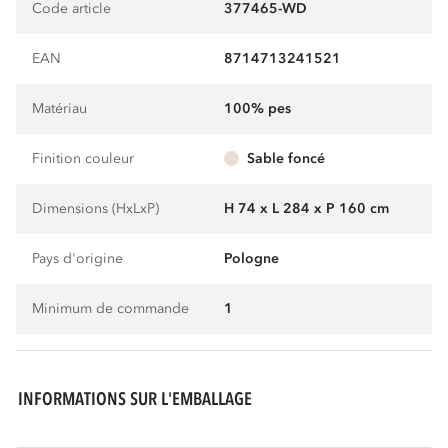
Code article
377465-WD
EAN
8714713241521
Matériau
100% pes
Finition couleur
sable foncé
Dimensions (HxLxP)
H 74 x L 284 x P 160 cm
Pays d'origine
Pologne
Minimum de commande
1
INFORMATIONS SUR L'EMBALLAGE