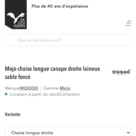
Plus de 40 ans d'expérience
Retour
mojo chaise longue canape droite laineux
sable foncé
Marque
WOOOD
Gamme
mojo
Livraison à partir du stock
Collection
variante