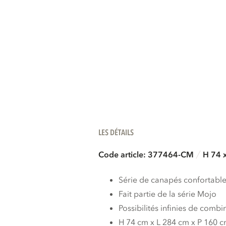
LES DÉTAILS
Code article: 377464-CM
H 74 
Série de canapés confortabl
Fait partie de la série Mojo
Possibilités infinies de combi
H 74 cm x L 284 cm x P 160 