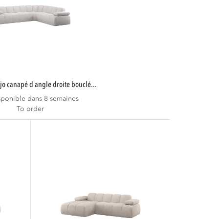
ojo canapé d angle droite bouclé...
sponible dans 8 semaines
To order