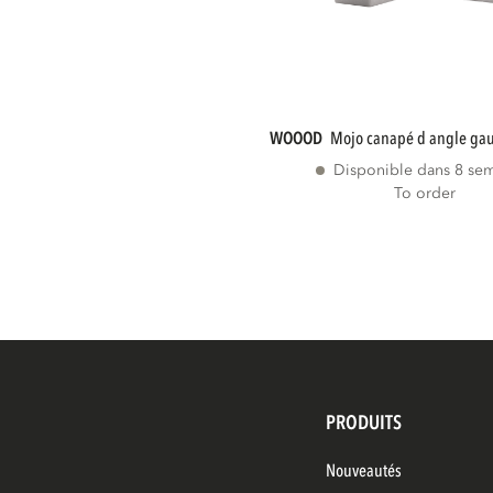
WOOOD
mojo canapé d angle ga
Disponible dans 8 se
To order
PRODUITS
Nouveautés