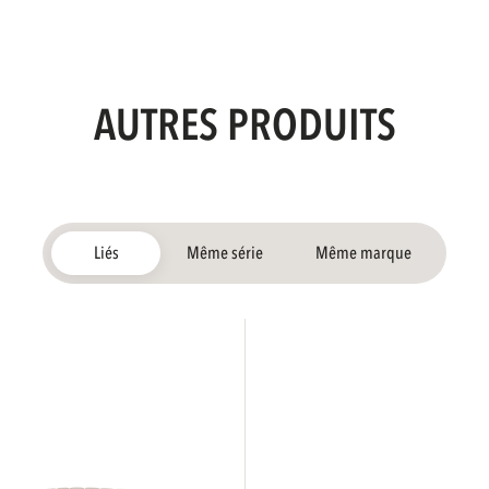
AUTRES PRODUITS
Liés
Même série
Même marque