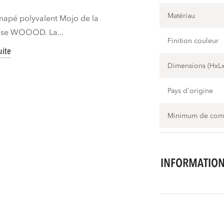
Matériau
anapé polyvalent Mojo de la
aise WOOOD. La...
Finition couleur
uite
Dimensions (HxL
Pays d'origine
Minimum de co
INFORMATION