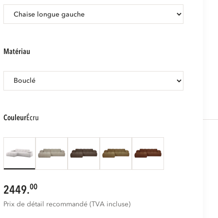
matériau
couleur
écru
00
2449.
Prix de détail recommandé (TVA incluse)