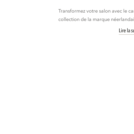
Transformez votre salon avec le c
collection de la marque néerland
Lire la s