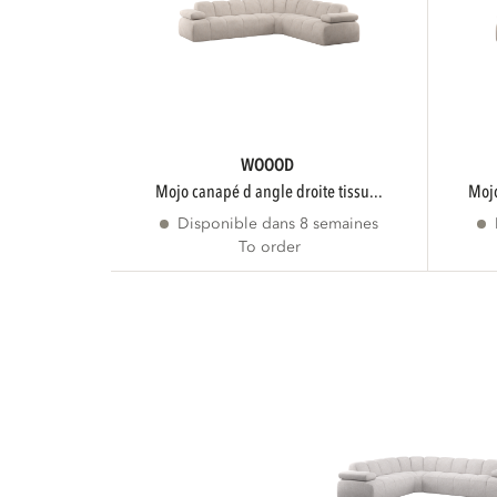
WOOOD
mojo canapé d angle droite tissu...
mo
Disponible dans 8 semaines
To order