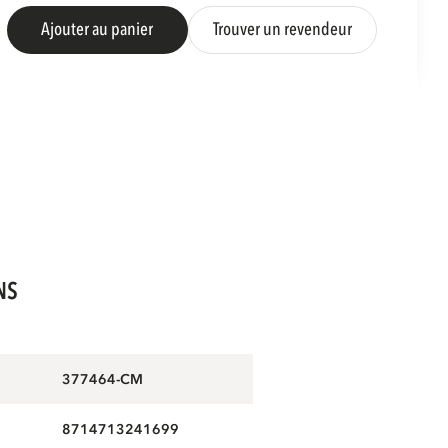
Ajouter au panier
Trouver un revendeur
NS
377464-CM
8714713241699