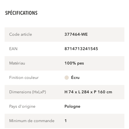
SPÉCIFICATIONS
Code article
377464-WE
EAN
8714713241545
Matériau
100% pes
Finition couleur
écru
Dimensions (HxLxP)
H 74 x L 284 x P 160 cm
Pays d'origine
Pologne
Minimum de commande
1