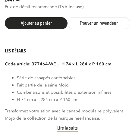
2449.
Prix de détail recommandé (TVA incluse)
Ajouter au panier
Trouver un revendeur
LES DÉTAILS
Code article: 377464-WE
H 74 x L 284 x P 160 cm
Série de canapés confortables
Fait partie de la série Mojo
Combinaisons et possibilités d'extension infinies
H 74 cm x L 284 cm x P 160 cm
Transformez votre salon avec le canapé modulaire polyvalent
Mojo de la collection de la marque néerlandaise...
Lire la suite