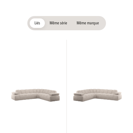
Liés
Même série
Même marque