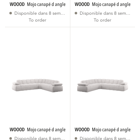
WOOOD
mojo canapé d angle droite tissu...
WOOOD
mojo canapé d angle gauc
Disponible dans 8 semaines
Disponible dans 8 semaines
To order
To order
WOOOD
mojo canapé d angle droite bouclé...
WOOOD
mojo canapé d angle gau
Disponible dans 8 semaines
Disponible dans 8 semaines