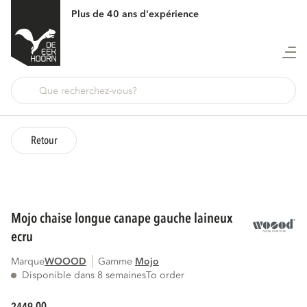
Plus de 40 ans d'expérience
Retour
mojo chaise longue canape gauche laineux
ecru
Marque
WOOOD
Gamme
mojo
Disponible dans 8 semaines
To order
00