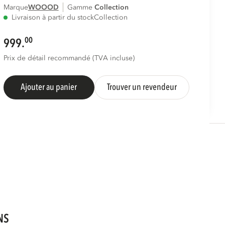
Marque
WOOOD
Gamme
collection
Livraison à partir du stock
Collection
00
999.
Prix de détail recommandé (TVA incluse)
Ajouter au panier
Trouver un revendeur
NS