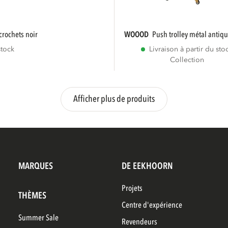
crochets noir
WOOOD
push trolley métal antiq
stock
Livraison à partir du sto
Collection
Afficher plus de produits
MARQUES
DE EEKHOORN
Projets
THÈMES
Centre d'expérience
Summer Sale
Revendeurs