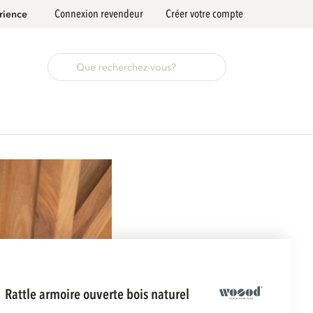
Connexion revendeur
Créer votre compte
rience
rattle armoire ouverte bois naturel