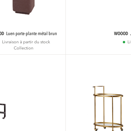
OD
luen porte-plante métal brun
WOOOD
Livraison à partir du stock
L
Collection