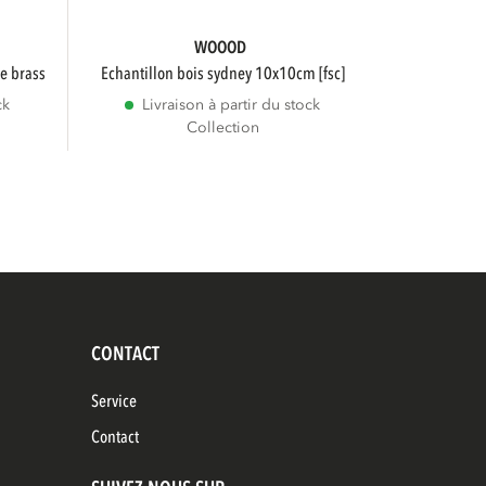
WOOOD
ue brass
echantillon bois sydney 10x10cm [fsc]
ck
Livraison à partir du stock
Collection
CONTACT
Service
Contact