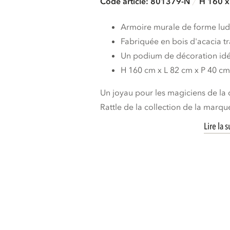
Code article: 801379-N
H 160 x
Armoire murale de forme lu
Fabriquée en bois d'acacia tr
Un podium de décoration idé
H 160 cm x L 82 cm x P 40 c
Un joyau pour les magiciens de la 
Rattle de la collection de la marqu
Lire la s