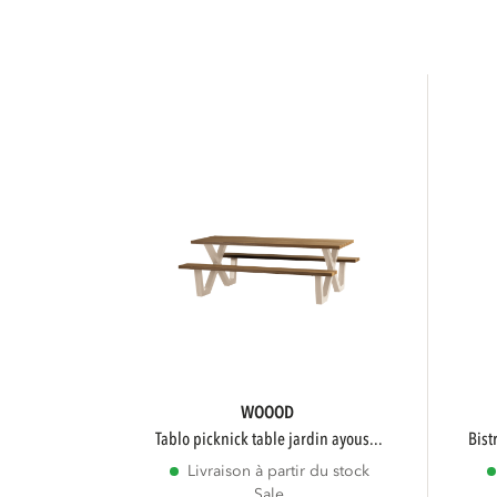
WOOOD
tablo picknick table jardin ayous...
bis
Livraison à partir du stock
Sale