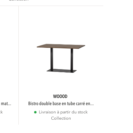
WOOOD
 mat...
bistro double base en tube carré en...
ck
Livraison à partir du stock
Collection