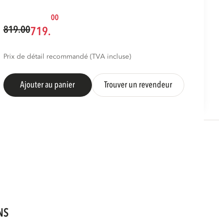
00
819.00
719.
Prix de détail recommandé (TVA incluse)
Ajouter au panier
Trouver un revendeur
NS