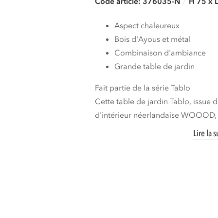
Code article: 376035-N
H 75 x 
Aspect chaleureux
Bois d'Ayous et métal
Combinaison d'ambiance
Grande table de jardin
Fait partie de la série Tablo
Cette table de jardin Tablo, issue 
d'intérieur néerlandaise WOOOD, ap
Lire la s