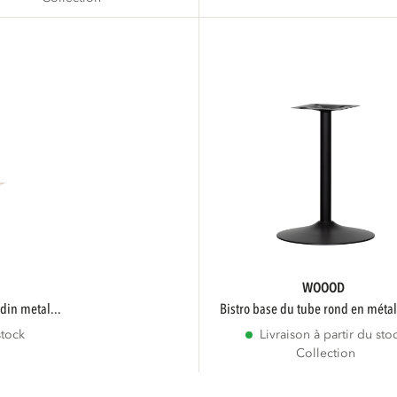
WOOOD
rdin metal...
bistro base du tube rond en métal
stock
Livraison à partir du sto
Collection