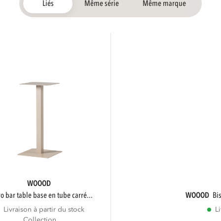
Liés
Même série
Même marque
WOOOD
tro bar table base en tube carré...
WOOOD
b
Livraison à partir du stock
L
Collection