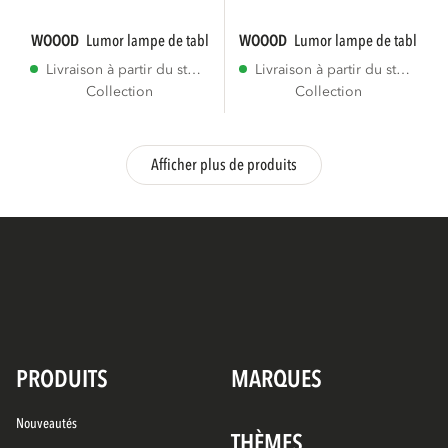
WOOOD
lumor lampe de table métal haut...
WOOOD
lumor lampe de table mé
Livraison à partir du stock
Livraison à partir du stock
Collection
Collection
Afficher plus de produits
PRODUITS
MARQUES
Nouveautés
THÈMES