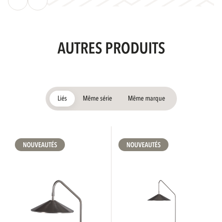
AUTRES PRODUITS
Liés
Même série
Même marque
NOUVEAUTÉS
NOUVEAUTÉS