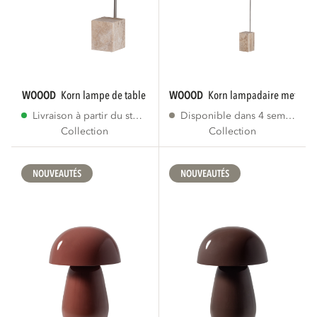
WOOOD
korn lampe de table metal chrome
WOOOD
korn lampadaire metal c
Livraison à partir du stock
Disponible dans 4 semaines
Collection
Collection
NOUVEAUTÉS
NOUVEAUTÉS