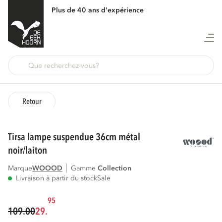
Plus de 40 ans d'expérience
Retour
tirsa lampe suspendue 36cm métal
noir/laiton
Marque
WOOOD
Gamme
collection
Livraison à partir du stock
Sale
95
109.00
29.