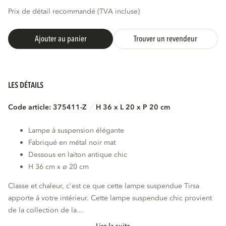
Prix de détail recommandé (TVA incluse)
Ajouter au panier
Trouver un revendeur
LES DÉTAILS
Code article: 375411-Z
H 36 x L 20 x P 20 cm
Lampe à suspension élégante
Fabriqué en métal noir mat
Dessous en laiton antique chic
H 36 cm x ø 20 cm
Classe et chaleur, c'est ce que cette lampe suspendue Tirsa
apporte à votre intérieur. Cette lampe suspendue chic provient
de la collection de la...