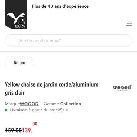
Plus de 40 ans d'expérience
Retour
yellow chaise de jardin corde/aluminium
gris clair
Marque
WOOOD
Gamme
collection
Livraison à partir du stock
Sale
00
159.00
139.