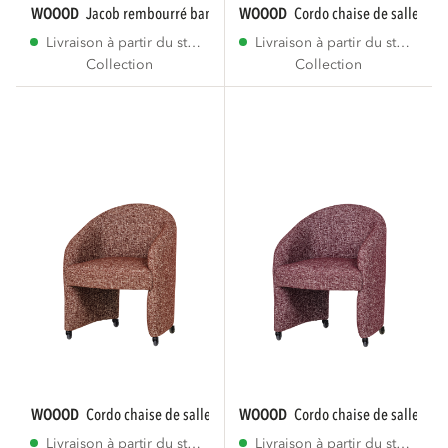
WOOOD
jacob rembourré banc design rayure...
WOOOD
cordo chaise de salle à m
Livraison à partir du stock
Livraison à partir du stock
Collection
Collection
WOOOD
cordo chaise de salle à manger...
WOOOD
cordo chaise de salle à m
Livraison à partir du stock
Livraison à partir du stock