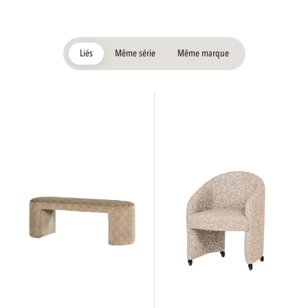
Liés
Même série
Même marque