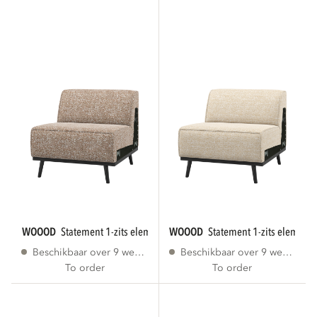
WOOOD
statement 1-zits element lichtbruin...
WOOOD
statement 1-zits element
Beschikbaar over 9 weken
Beschikbaar over 9 weken
To order
To order