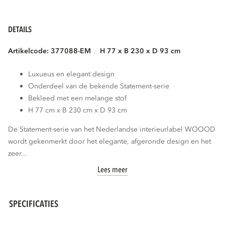
DETAILS
Artikelcode: 377088-EM
H 77 x B 230 x D 93 cm
Luxueus en elegant design
Onderdeel van de bekende Statement-serie
Bekleed met een melange stof
H 77 cm x B 230 cm x D 93 cm
De Statement-serie van het Nederlandse interieurlabel WOOOD
wordt gekenmerkt door het elegante, afgeronde design en het
zeer...
Lees meer
SPECIFICATIES