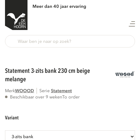
Meer dan 40 jaar ervaring
Terug
statement 3-zits bank 230 cm beige
melange
Merk
WOOOD
Serie
statement
Beschikbaar over 9 weken
To order
variant