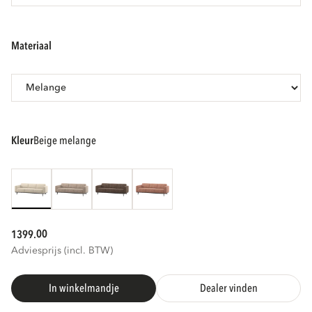
materiaal
kleur
beige melange
00
1399.
Adviesprijs (incl. BTW)
In winkelmandje
Dealer vinden