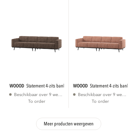
WOOOD
statement 4-zits bank 280 cm bruin...
WOOOD
statement 4-zits bank 280
Beschikbaar over 9 weken
Beschikbaar over 9 weken
To order
To order
Meer producten weergeven