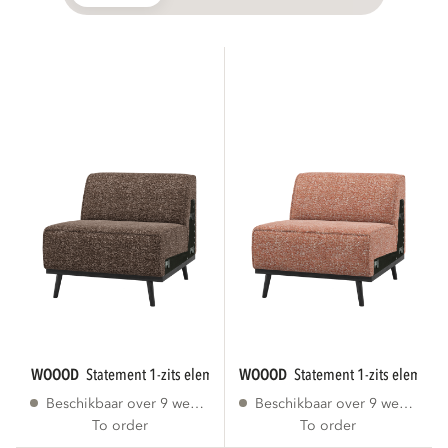
WOOOD
statement 1-zits element bruin melange...
WOOOD
statement 1-zits element 
Beschikbaar over 9 weken
Beschikbaar over 9 weken
To order
To order