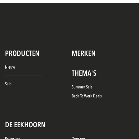
PRODUCTEN
MERKEN
Nieuw
THEMA'S
Sale
Summer Sale
Back To Work Deals
DE EEKHOORN
Projecten
Over ons