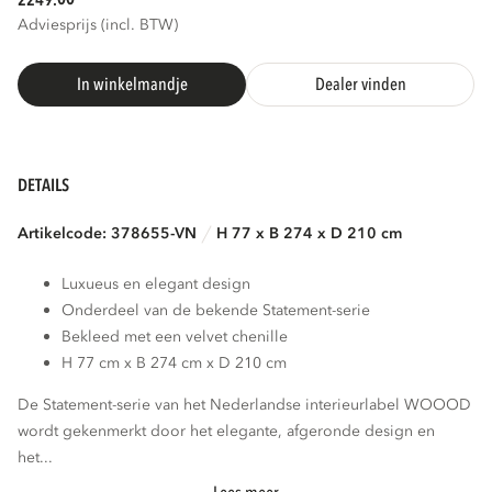
2249.
Adviesprijs (incl. BTW)
In winkelmandje
Dealer vinden
DETAILS
Artikelcode: 378655-VN
H 77 x B 274 x D 210 cm
Luxueus en elegant design
Onderdeel van de bekende Statement-serie
Bekleed met een velvet chenille
H 77 cm x B 274 cm x D 210 cm
De Statement-serie van het Nederlandse interieurlabel WOOOD
wordt gekenmerkt door het elegante, afgeronde design en
het...