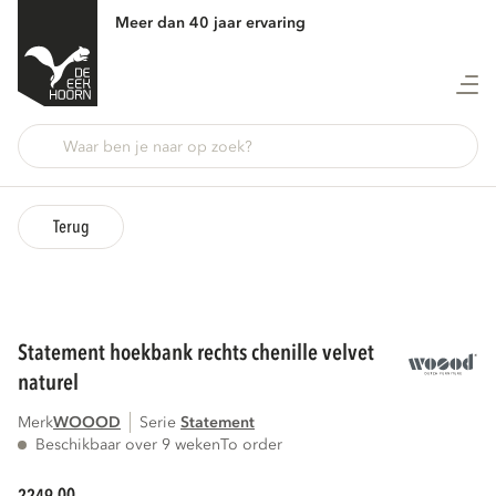
Meer dan 40 jaar ervaring
Terug
statement hoekbank rechts chenille velvet
naturel
Merk
WOOOD
Serie
statement
Beschikbaar over 9 weken
To order
00