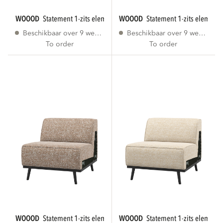
WOOOD
statement 1-zits element bruin melange...
WOOOD
statement 1-zits element 
Beschikbaar over 9 weken
Beschikbaar over 9 weken
To order
To order
WOOOD
statement 1-zits element lichtbruin...
WOOOD
statement 1-zits element