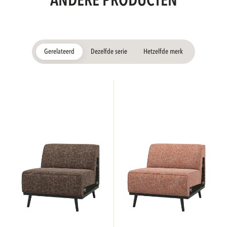
ANDERE PRODUCTEN
Gerelateerd
Dezelfde serie
Hetzelfde merk