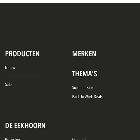
PRODUCTEN
MERKEN
Nieuw
THEMA'S
Sale
Summer Sale
Back To Work Deals
DE EEKHOORN
Projecten
Over ons