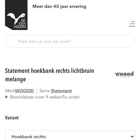
Meer dan 40 jaar ervaring
Terug
statement hoekbank rechts lichtbruin
melange
Merk
WOOOD
Serie
statement
Beschikbaar over 9 weken
To order
variant