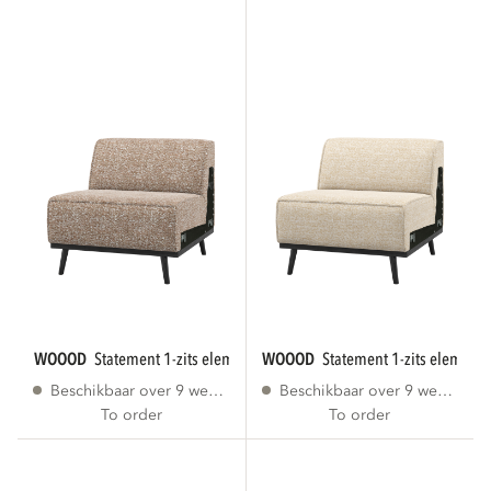
WOOOD
statement 1-zits element lichtbruin...
WOOOD
statement 1-zits element
Beschikbaar over 9 weken
Beschikbaar over 9 weken
To order
To order