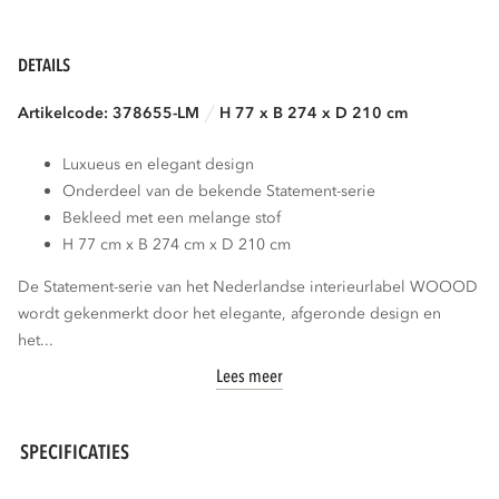
DETAILS
Artikelcode: 378655-LM
H 77 x B 274 x D 210 cm
Luxueus en elegant design
Onderdeel van de bekende Statement-serie
Bekleed met een melange stof
H 77 cm x B 274 cm x D 210 cm
De Statement-serie van het Nederlandse interieurlabel WOOOD
wordt gekenmerkt door het elegante, afgeronde design en
het...
Lees meer
SPECIFICATIES