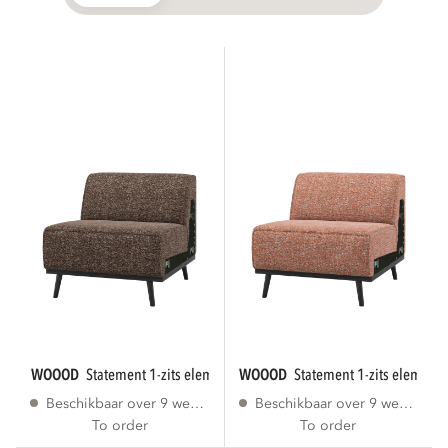
WOOOD
statement 1-zits element bruin melange...
WOOOD
statement 1-zits element 
Beschikbaar over 9 weken
Beschikbaar over 9 weken
To order
To order