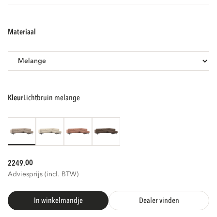
materiaal
kleur
lichtbruin melange
00
2249.
Adviesprijs (incl. BTW)
In winkelmandje
Dealer vinden