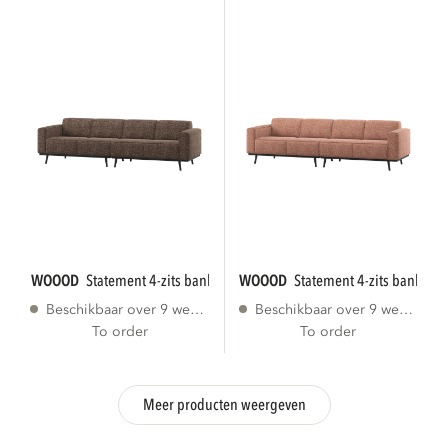
WOOOD
statement 4-zits bank 280 cm bruin...
WOOOD
statement 4-zits bank 280
Beschikbaar over 9 weken
Beschikbaar over 9 weken
To order
To order
Meer producten weergeven