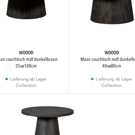
WOOOD
WOOOD
maan couchtisch mdf dunkelbraun
35xø100cm
40xø80cm
Lieferung ab Lager
Lieferung ab Lager
Collection
Collection