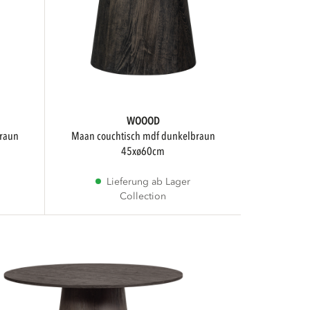
WOOOD
maan couchtisch mdf dunkelbraun
45xø60cm
Lieferung ab Lager
Collection