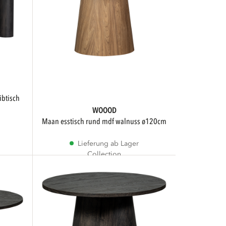
WOOOD
maan esstisch rund mdf walnuss ø120cm
Lieferung ab Lager
Collection