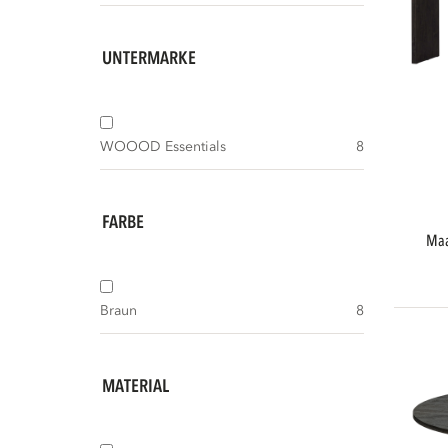
UNTERMARKE
WOOOD Essentials
8
FARBE
m
Braun
8
MATERIAL