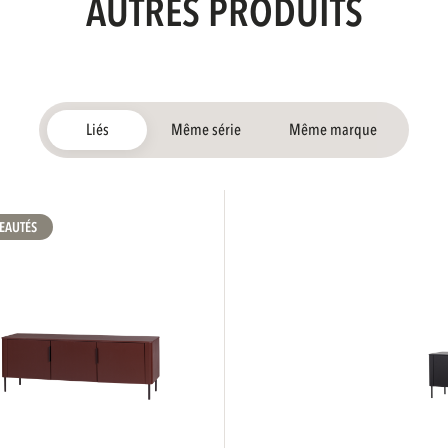
AUTRES PRODUITS
Liés
Même série
Même marque
EAUTÉS