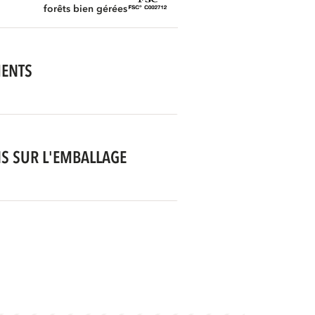
forêts bien gérées
MENTS
S SUR L'EMBALLAGE