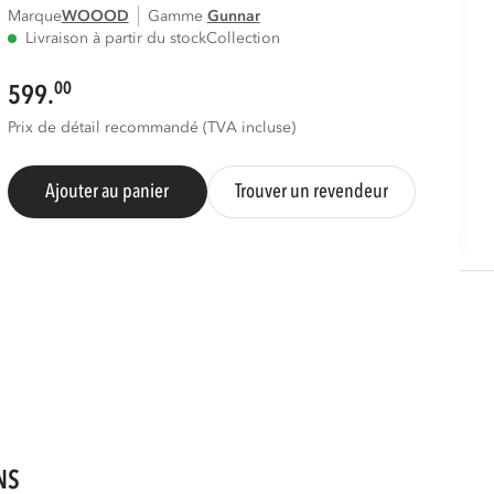
Marque
WOOOD
Gamme
gunnar
Livraison à partir du stock
Collection
00
599.
Prix de détail recommandé (TVA incluse)
Ajouter au panier
Trouver un revendeur
NS