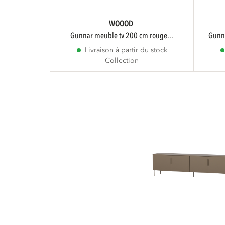
WOOOD
gunnar meuble tv 200 cm rouge...
gun
Livraison à partir du stock
Collection