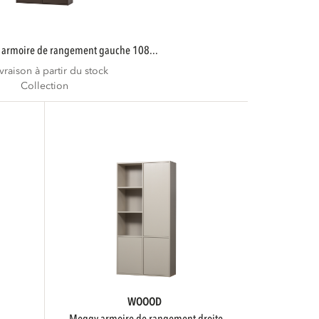
y armoire de rangement gauche 108...
ivraison à partir du stock
Collection
WOOOD