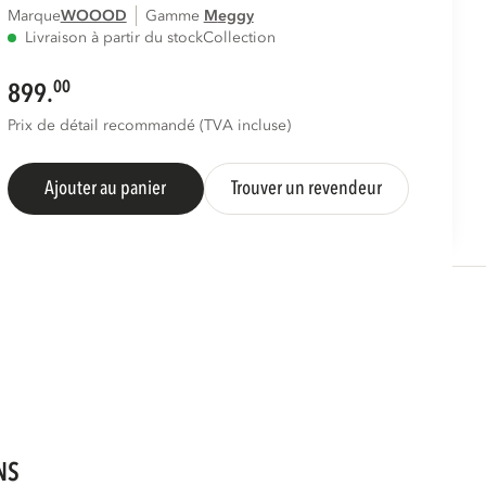
Marque
WOOOD
Gamme
meggy
Livraison à partir du stock
Collection
00
899.
Prix de détail recommandé (TVA incluse)
Ajouter au panier
Trouver un revendeur
NS