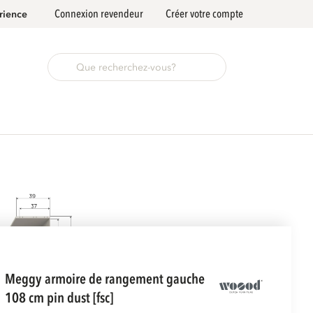
Connexion revendeur
Créer votre compte
rience
meggy armoire de rangement gauche
108 cm pin dust [fsc]