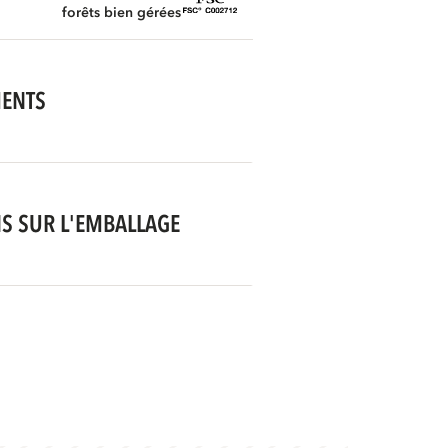
forêts bien gérées
MENTS
S SUR L'EMBALLAGE