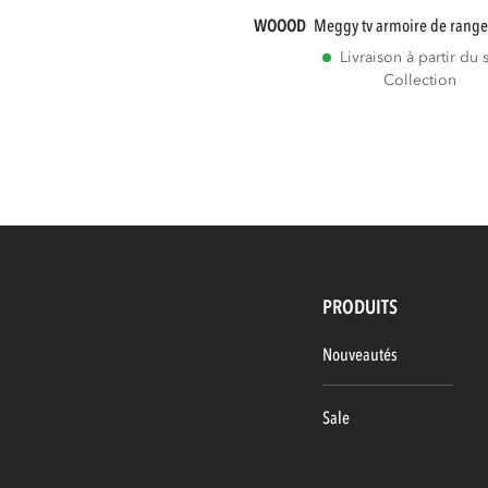
WOOOD
meggy tv armoire de rang
Livraison à partir du 
Collection
PRODUITS
Nouveautés
Sale