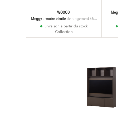
WOOOD
meggy armoire de rangement droite
meggy armoire étroite de rangement 55...
Livraison à partir du stock
Collection