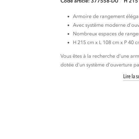
Code article: 377558-DU
H 215 
Armoire de rangement élégan
Avec système moderne d'ouv
Nombreux espaces de rang
H 215 cm x L 108 cm x P 40 
Vous êtes à la recherche d'une ar
dotée d'un système d'ouverture par
Lire la s