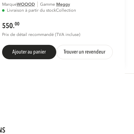
Marque
WOOOD
Gamme
meggy
Livraison à partir du stock
Collection
00
550.
Prix de détail recommandé (TVA incluse)
Ajouter au panier
Trouver un revendeur
NS