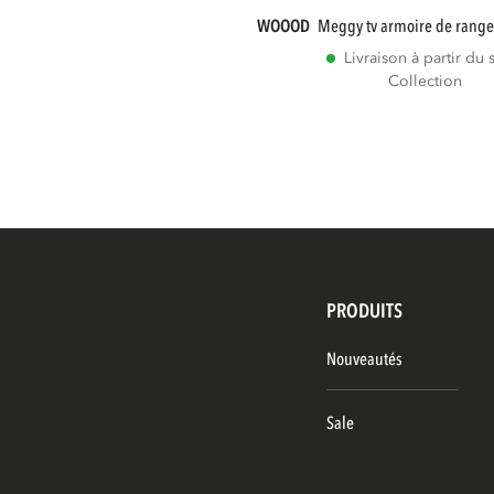
WOOOD
meggy tv armoire de rang
Livraison à partir du 
Collection
PRODUITS
Nouveautés
Sale