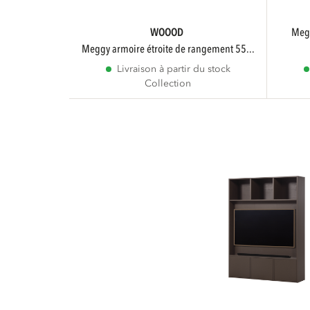
WOOOD
meggy armoire de rangement droite
meggy armoire étroite de rangement 55...
Livraison à partir du stock
Collection