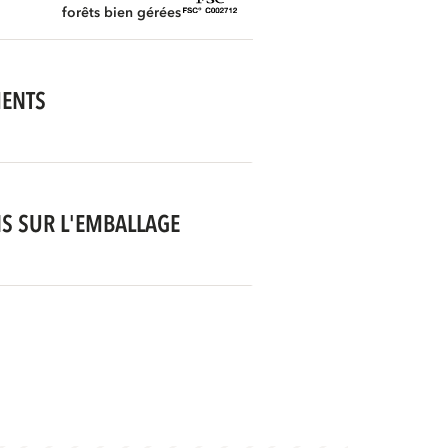
forêts bien gérées
MENTS
S SUR L'EMBALLAGE