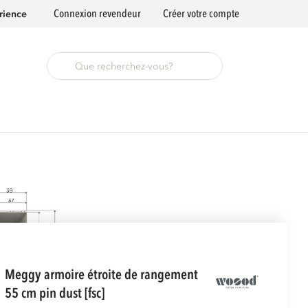
Connexion revendeur
Créer votre compte
rience
meggy armoire étroite de rangement
55 cm pin dust [fsc]