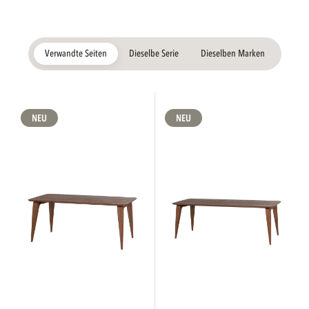
Verwandte Seiten
Dieselbe Serie
Dieselben Marken
NEU
NEU