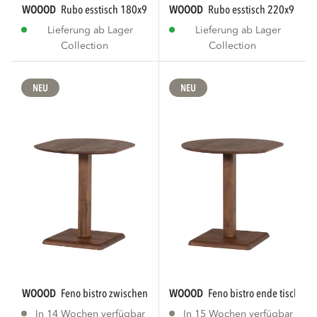
WOOOD
rubo esstisch 180x95 cm mango holz...
WOOOD
rubo esstisch 220x95 cm
Lieferung ab Lager
Lieferung ab Lager
Collection
Collection
NEU
NEU
WOOOD
feno bistro zwischen tisch mango holz...
WOOOD
feno bistro ende tisch ma
In 14 Wochen verfügbar
In 15 Wochen verfügbar