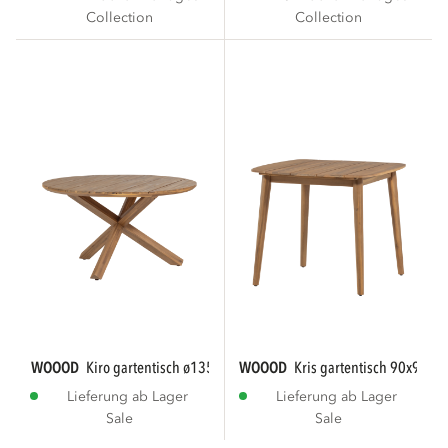
Collection
Collection
WOOOD
kiro gartentisch ø135 cm akazienholz...
WOOOD
kris gartentisch 90x90 c
Lieferung ab Lager
Lieferung ab Lager
Sale
Sale