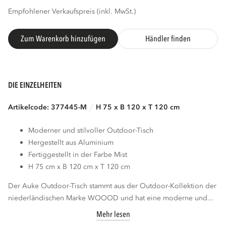
Empfohlener Verkaufspreis (inkl. MwSt.)
Zum Warenkorb hinzufügen
Händler finden
DIE EINZELHEITEN
Artikelcode: 377445-M
H 75 x B 120 x T 120 cm
Moderner und stilvoller Outdoor-Tisch
Hergestellt aus Aluminium
Fertiggestellt in der Farbe Mist
H 75 cm x B 120 cm x T 120 cm
Der Auke Outdoor-Tisch stammt aus der Outdoor-Kollektion der
niederländischen Marke WOOOD und hat eine moderne und...
Mehr lesen