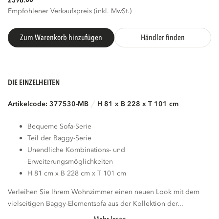
2398.
Empfohlener Verkaufspreis (inkl. MwSt.)
Zum Warenkorb hinzufügen
Händler finden
DIE EINZELHEITEN
Artikelcode: 377530-MB
H 81 x B 228 x T 101 cm
Bequeme Sofa-Serie
Teil der Baggy-Serie
Unendliche Kombinations- und
Erweiterungsmöglichkeiten
H 81 cm x B 228 cm x T 101 cm
Verleihen Sie Ihrem Wohnzimmer einen neuen Look mit dem
vielseitigen Baggy-Elementsofa aus der Kollektion der...