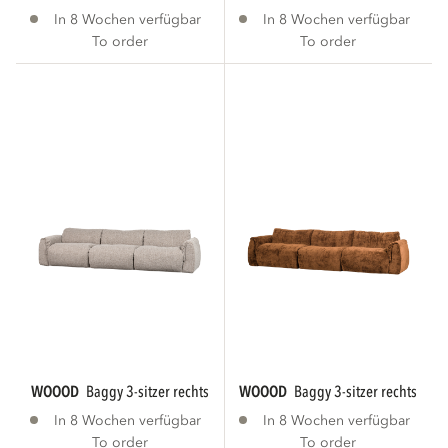
In 8 Wochen verfügbar
In 8 Wochen verfügbar
To order
To order
WOOOD
baggy 3-sitzer rechts webstoff natur...
WOOOD
baggy 3-sitzer rechts 3d c
In 8 Wochen verfügbar
In 8 Wochen verfügbar
To order
To order