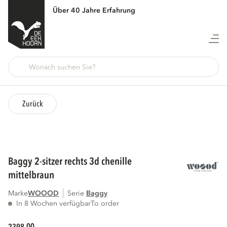
Über 40 Jahre Erfahrung
Zurück
baggy 2-sitzer rechts 3d chenille
mittelbraun
Marke
WOOOD
Serie
baggy
In 8 Wochen verfügbar
To order
00