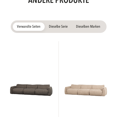
ANDERE PRODUKTE
Verwandte Seiten
Dieselbe Serie
Dieselben Marken