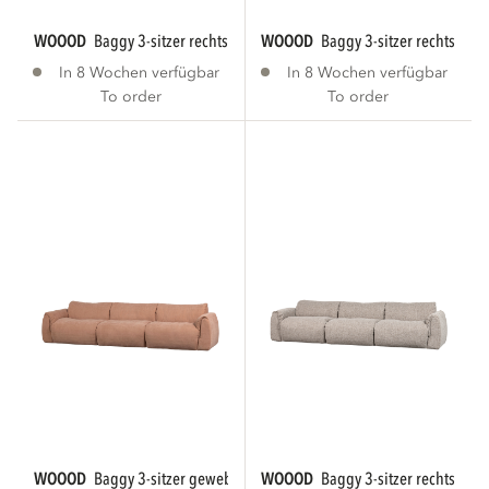
WOOOD
baggy 3-sitzer rechts webstoff warmes...
WOOOD
baggy 3-sitzer rechts 3d c
In 8 Wochen verfügbar
In 8 Wochen verfügbar
To order
To order
WOOOD
baggy 3-sitzer gewebte chenille...
WOOOD
baggy 3-sitzer rechts webs