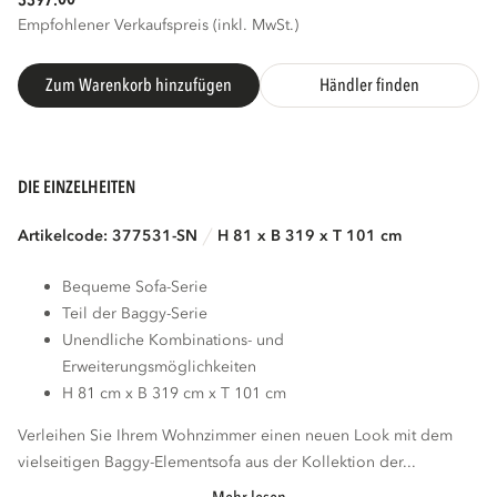
3397.
Empfohlener Verkaufspreis (inkl. MwSt.)
Zum Warenkorb hinzufügen
Händler finden
DIE EINZELHEITEN
Artikelcode: 377531-SN
H 81 x B 319 x T 101 cm
Bequeme Sofa-Serie
Teil der Baggy-Serie
Unendliche Kombinations- und
Erweiterungsmöglichkeiten
H 81 cm x B 319 cm x T 101 cm
Verleihen Sie Ihrem Wohnzimmer einen neuen Look mit dem
vielseitigen Baggy-Elementsofa aus der Kollektion der...