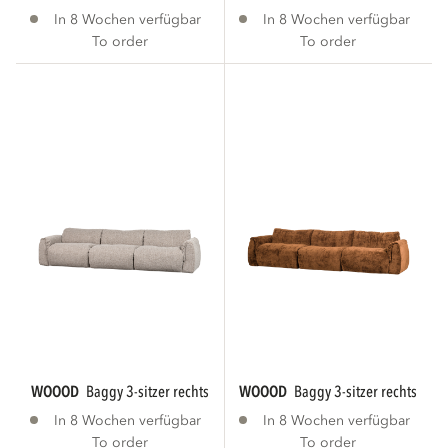
In 8 Wochen verfügbar
In 8 Wochen verfügbar
To order
To order
WOOOD
baggy 3-sitzer rechts webstoff natur...
WOOOD
baggy 3-sitzer rechts 3d c
In 8 Wochen verfügbar
In 8 Wochen verfügbar
To order
To order