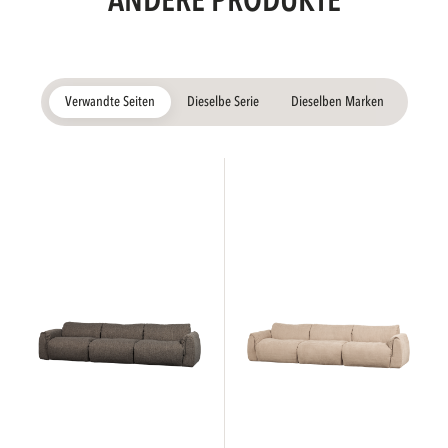
ANDERE PRODUKTE
Verwandte Seiten
Dieselbe Serie
Dieselben Marken