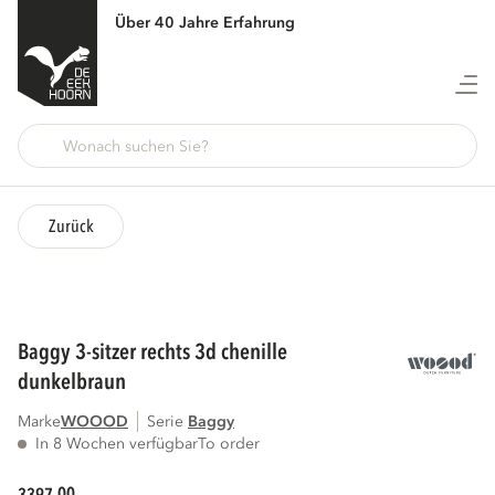
Über 40 Jahre Erfahrung
Zurück
baggy 3-sitzer rechts 3d chenille
dunkelbraun
Marke
WOOOD
Serie
baggy
In 8 Wochen verfügbar
To order
00