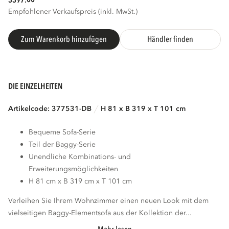
3397.
Empfohlener Verkaufspreis (inkl. MwSt.)
Zum Warenkorb hinzufügen
Händler finden
DIE EINZELHEITEN
Artikelcode: 377531-DB
H 81 x B 319 x T 101 cm
Bequeme Sofa-Serie
Teil der Baggy-Serie
Unendliche Kombinations- und
Erweiterungsmöglichkeiten
H 81 cm x B 319 cm x T 101 cm
Verleihen Sie Ihrem Wohnzimmer einen neuen Look mit dem
vielseitigen Baggy-Elementsofa aus der Kollektion der...