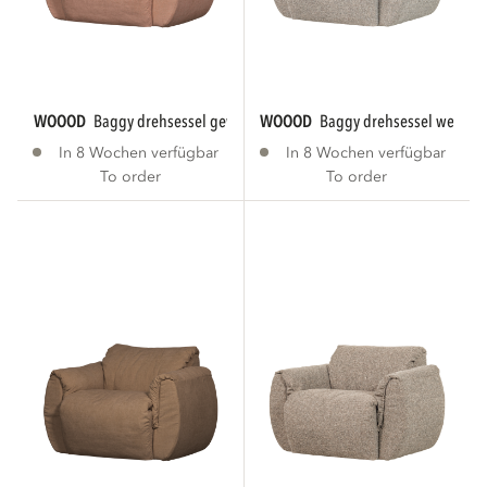
WOOOD
baggy drehsessel gewebte chenille...
WOOOD
baggy drehsessel webstoff
In 8 Wochen verfügbar
In 8 Wochen verfügbar
To order
To order