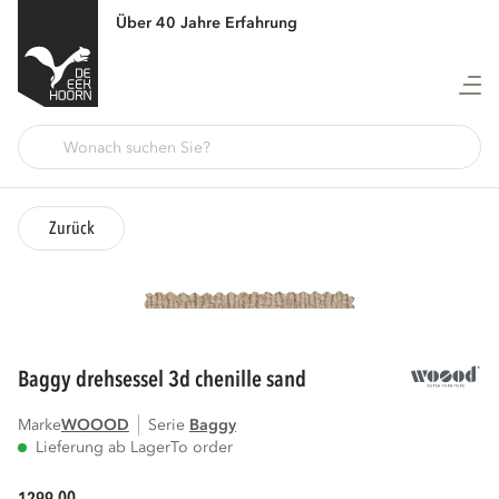
Über 40 Jahre Erfahrung
Zurück
baggy drehsessel 3d chenille sand
Marke
WOOOD
Serie
baggy
Lieferung ab Lager
To order
00