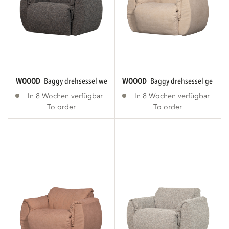
WOOOD
baggy drehsessel webstoff warmes grau...
WOOOD
baggy drehsessel gewebte
In 8 Wochen verfügbar
In 8 Wochen verfügbar
To order
To order