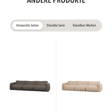
ANDERE PRODUKTE
Verwandte Seiten
Dieselbe Serie
Dieselben Marken