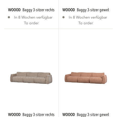
WOOOD
baggy 3-sitzer rechts webstoff warmes...
WOOOD
baggy 3-sitzer gewebte c
In 8 Wochen verfügbar
In 8 Wochen verfügbar
To order
To order
WOOOD
baggy 3-sitzer rechts 3d chenille sand...
WOOOD
baggy 3-sitzer gewebte ch