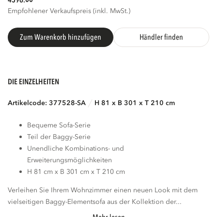
4596.
Empfohlener Verkaufspreis (inkl. MwSt.)
Zum Warenkorb hinzufügen
Händler finden
DIE EINZELHEITEN
Artikelcode: 377528-SA
H 81 x B 301 x T 210 cm
Bequeme Sofa-Serie
Teil der Baggy-Serie
Unendliche Kombinations- und
Erweiterungsmöglichkeiten
H 81 cm x B 301 cm x T 210 cm
Verleihen Sie Ihrem Wohnzimmer einen neuen Look mit dem
vielseitigen Baggy-Elementsofa aus der Kollektion der...