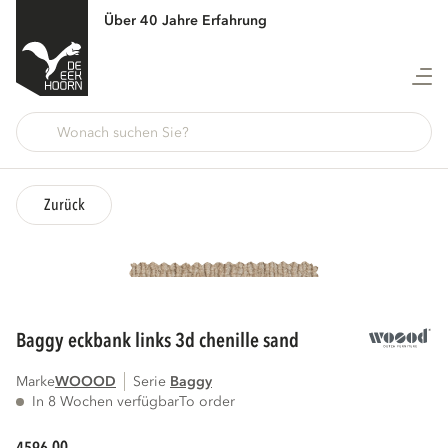
Über 40 Jahre Erfahrung
Zurück
baggy eckbank links 3d chenille sand
Marke
WOOOD
Serie
baggy
In 8 Wochen verfügbar
To order
00