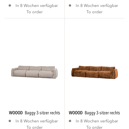
In 8 Wochen verfügbar
In 8 Wochen verfügbar
To order
To order
WOOOD
baggy 3-sitzer rechts webstoff natur...
WOOOD
baggy 3-sitzer rechts 3d c
In 8 Wochen verfügbar
In 8 Wochen verfügbar
To order
To order