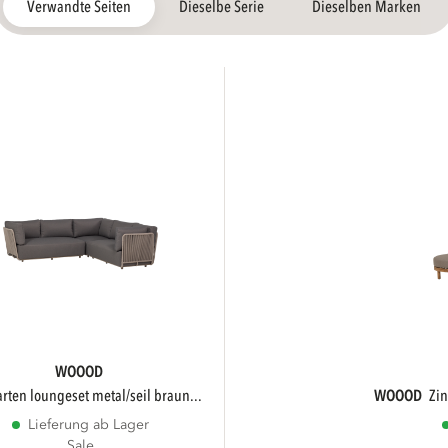
Verwandte Seiten
Dieselbe Serie
Dieselben Marken
WOOOD
garten loungeset metal/seil braun...
WOOOD
zi
Lieferung ab Lager
Sale