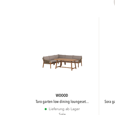
WOOOD
taro garten low dining loungeset...
sora 
Lieferung ab Lager
Sale