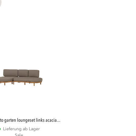
nto garten loungeset links acacia...
Lieferung ab Lager
Sale