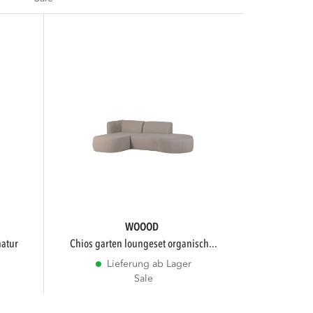
WOOOD
natur
chios garten loungeset organisch...
Lieferung ab Lager
Sale