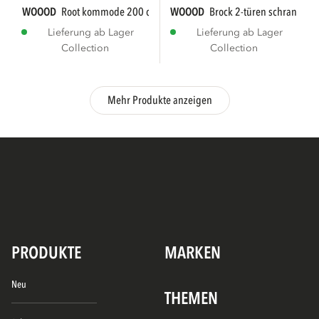
WOOOD
root kommode 200 cm kiefer truffle...
WOOOD
brock 2-türen schrank asc
Lieferung ab Lager
Lieferung ab Lager
Collection
Collection
Mehr Produkte anzeigen
PRODUKTE
MARKEN
Neu
THEMEN