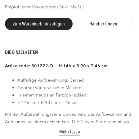
Empfohlener Verkaufspreis (inkl. MwSt.)
Zum Warenkorb hinzufügen
Händler finden
DIE EINZELHEITEN
Artikelcode: 801222-O
H 146 x B 90 x T 46 cm
Auffällige Aufbewahrung: Carved
Geprägt von grafischen Mustern
In einem neutralen Farbton lackiert
H 146 cm x B 90 cm x T 46 cm
Mit der Aufbewahrungsserie Carved wird das Aufbewahren und
Aufräumen zu einem echten Fest. Die Carved-Serie stammt aus...
Mehr lesen