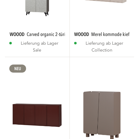
WOOOD
carved organic 2-türiger schrank...
WOOOD
merel kommode kiefer dus
Lieferung ab Lager
Lieferung ab Lager
Sale
Collection
NEU