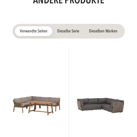
ANDERE PRODUKTE
Verwandte Seiten
Dieselbe Serie
Dieselben Marken