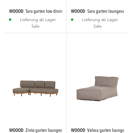
WOOOD
taro garten low dining loungeset...
WOOOD
sora garten loungeset met
Lieferung ab Lager
Lieferung ab Lager
Sale
Sale
WOOOD
zinto garten loungeset links acacia...
WOOOD
velora garten lounge bet