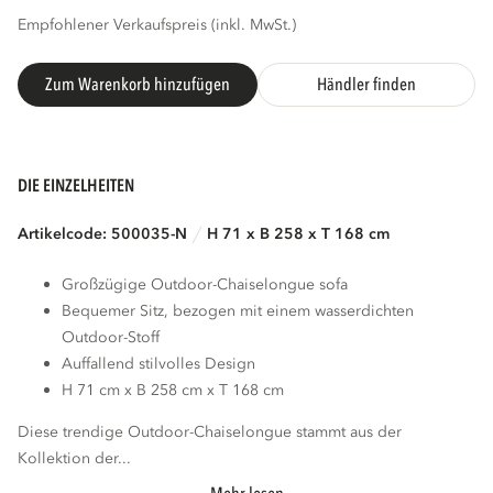
Empfohlener Verkaufspreis (inkl. MwSt.)
Zum Warenkorb hinzufügen
Händler finden
DIE EINZELHEITEN
Artikelcode: 500035-N
H 71 x B 258 x T 168 cm
Großzügige Outdoor-Chaiselongue sofa
Bequemer Sitz, bezogen mit einem wasserdichten
Outdoor-Stoff
Auffallend stilvolles Design
H 71 cm x B 258 cm x T 168 cm
Diese trendige Outdoor-Chaiselongue stammt aus der
Kollektion der...