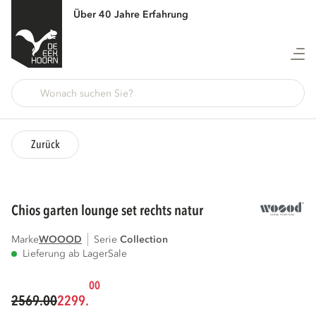
Über 40 Jahre Erfahrung
Zurück
chios garten lounge set rechts natur
Marke
WOOOD
Serie
collection
Lieferung ab Lager
Sale
00
2569.00
2299.