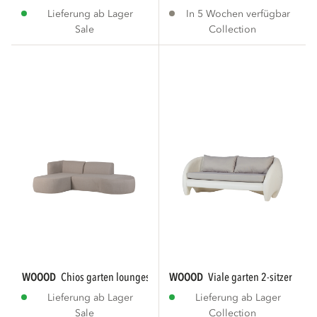
Lieferung ab Lager
In 5 Wochen verfügbar
Sale
Collection
WOOOD
chios garten loungeset organisch...
WOOOD
viale garten 2-sitzer loun
Lieferung ab Lager
Lieferung ab Lager
Sale
Collection