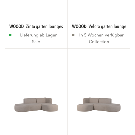
WOOOD
zinto garten loungeset links acacia...
WOOOD
velora garten lounge bet
Lieferung ab Lager
In 5 Wochen verfügbar
Sale
Collection