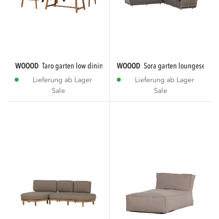
WOOOD
taro garten low dining loungeset...
WOOOD
sora garten loungeset met
Lieferung ab Lager
Lieferung ab Lager
Sale
Sale