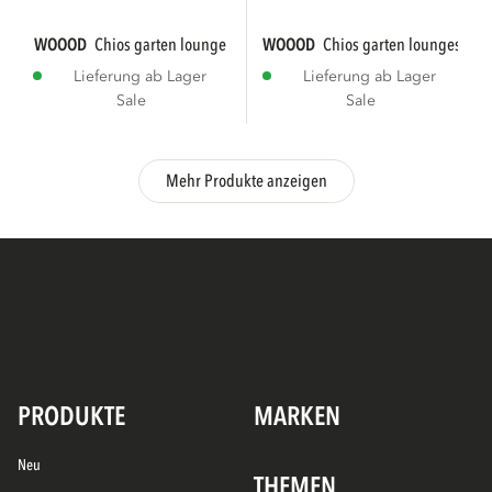
WOOOD
chios garten lounge set rechts natur
WOOOD
chios garten loungeset or
Lieferung ab Lager
Lieferung ab Lager
Sale
Sale
Mehr Produkte anzeigen
PRODUKTE
MARKEN
Neu
THEMEN