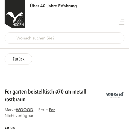
Über 40 Jahre Erfahrung
Zurück
fer garten beistelltisch ø70 cm metall
rostbraun
Marke
WOOOD
Serie
fer
Nicht verfügbar
95