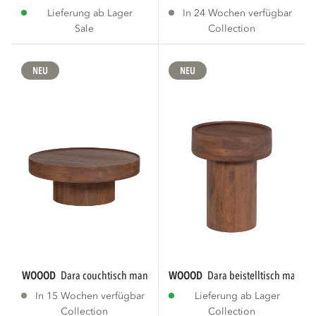
Lieferung ab Lager
In 24 Wochen verfügbar
Sale
Collection
NEU
NEU
WOOOD
dara couchtisch mango holz braun
WOOOD
dara beistelltisch mango
In 15 Wochen verfügbar
Lieferung ab Lager
Collection
Collection