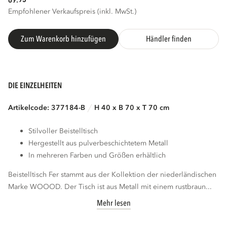
69.
Empfohlener Verkaufspreis (inkl. MwSt.)
Zum Warenkorb hinzufügen
Händler finden
DIE EINZELHEITEN
Artikelcode: 377184-B
H 40 x B 70 x T 70 cm
Stilvoller Beistelltisch
Hergestellt aus pulverbeschichtetem Metall
In mehreren Farben und Größen erhältlich
Beistelltisch Fer stammt aus der Kollektion der niederländischen
Marke WOOOD. Der Tisch ist aus Metall mit einem rustbraun...
Mehr lesen