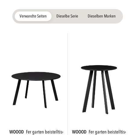
Verwandte Seiten
Dieselbe Serie
Dieselben Marken
WOOOD
fer garten beistelltisch ø70 cm...
WOOOD
fer garten beistelltisch ø